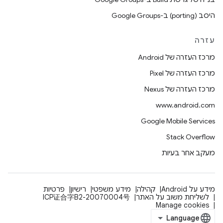
היסב (porting) ב-Google Groups
עזרה
מרכז העזרה של Android
מרכז העזרה של Pixel
מרכז העזרה של Nexus
www.android.com
Google Mobile Services
Stack Overflow
מעקב אחר בעיות
מידע על Android
קהילה
מידע משפטי
רישיון
פרטיות
לשליחת משוב על האתר
ICP证合字B2-20070004号
Manage cookies