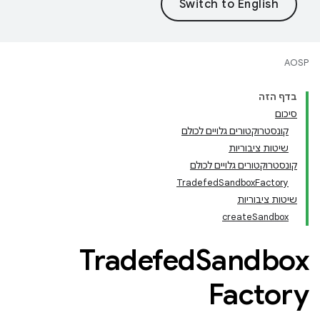
AOSP
בדף הזה
סיכום
קונסטרוקטורים גלויים לכולם
שיטות ציבוריות
קונסטרוקטורים גלויים לכולם
TradefedSandboxFactory
שיטות ציבוריות
createSandbox
Tradefed
Sandbox
Factory