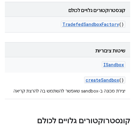
קונסטרוקטורים גלויים לכולם
Tradefed
Sandbox
Factory
()
שיטות ציבוריות
ISandbox
create
Sandbox
()
יצירת מכונה ב-sandbox שאפשר להשתמש בה להרצת קריאה
קונסטרוקטורים גלויים לכולם