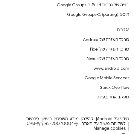
בנייה של גרסת Build ב-Google Groups
היסב (porting) ב-Google Groups
עזרה
מרכז העזרה של Android
מרכז העזרה של Pixel
מרכז העזרה של Nexus
www.android.com
Google Mobile Services
Stack Overflow
מעקב אחר בעיות
מידע על Android
קהילה
מידע משפטי
רישיון
פרטיות
לשליחת משוב על האתר
ICP证合字B2-20070004号
Manage cookies