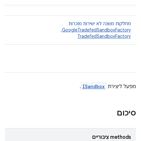
מחלקות משנה לא ישירות מוכרות
GoogleTradefedSandboxFactory
, ‏
TradefedSandboxFactory
מפעל ליצירת
ISandbox
.
סיכום
‫methods ציבוריים