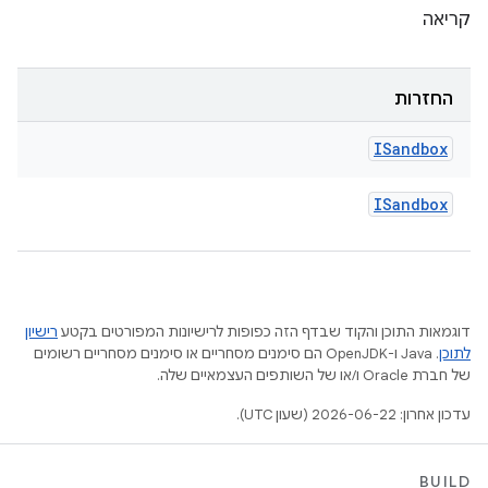
קריאה
החזרות
ISandbox
ISandbox
דוגמאות התוכן והקוד שבדף הזה כפופות לרישיונות המפורטים בקטע
רישיון
לתוכן
.‏ Java ו-OpenJDK הם סימנים מסחריים או סימנים מסחריים רשומים
של חברת Oracle ו/או של השותפים העצמאיים שלה.
עדכון אחרון: 2026-06-22 (שעון UTC).
BUILD