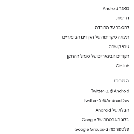
מאגר Android
דרישות
להסבר על ההורדה
תצוגה מקדימה של הקודים הבינאריים
גיבוי קושחה
הקודים הבינאריים של מנהל ההתקן
GitHub
המרכז
‎@Android ב-Twitter
‎@AndroidDev ב-Twitter
הבלוג של Android
בלוג האבטחה של Google
פלטפורמה ב-Google Groups