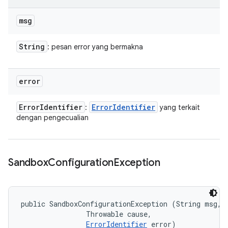
msg
String
: pesan error yang bermakna
error
Error
Identifier
Error
Identifier
:
yang terkait
dengan pengecualian
Sandbox
Configuration
Exception
public SandboxConfigurationException (String msg, 

                Throwable cause, 

ErrorIdentifier
 error)