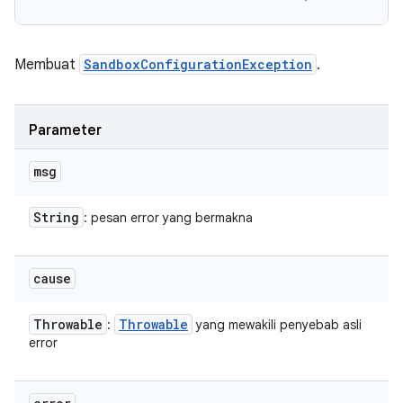
Membuat
SandboxConfigurationException
.
Parameter
msg
String
: pesan error yang bermakna
cause
Throwable
Throwable
:
yang mewakili penyebab asli
error