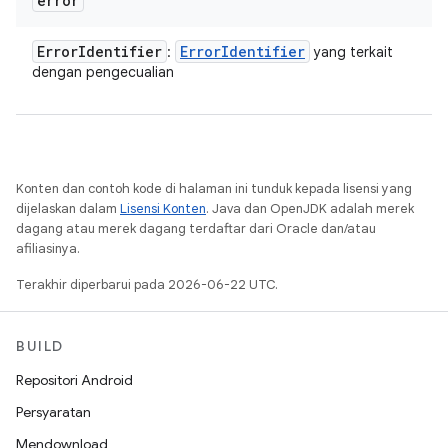
error
Error
Identifier
Error
Identifier
:
yang terkait
dengan pengecualian
Konten dan contoh kode di halaman ini tunduk kepada lisensi yang
dijelaskan dalam
Lisensi Konten
. Java dan OpenJDK adalah merek
dagang atau merek dagang terdaftar dari Oracle dan/atau
afiliasinya.
Terakhir diperbarui pada 2026-06-22 UTC.
BUILD
Repositori Android
Persyaratan
Mendownload