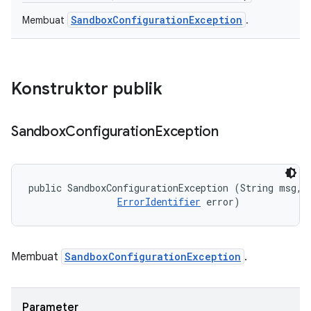
SandboxConfigurationException
Membuat
.
Konstruktor publik
Sandbox
Configuration
Exception
public SandboxConfigurationException (String msg, 

ErrorIdentifier
 error)
Membuat
SandboxConfigurationException
.
Parameter