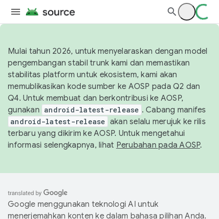
Mulai tahun 2026, untuk menyelaraskan dengan model
pengembangan stabil trunk kami dan memastikan
stabilitas platform untuk ekosistem, kami akan
memublikasikan kode sumber ke AOSP pada Q2 dan
Q4. Untuk membuat dan berkontribusi ke AOSP,
gunakan
android-latest-release
. Cabang manifes
android-latest-release
akan selalu merujuk ke rilis
terbaru yang dikirim ke AOSP. Untuk mengetahui
informasi selengkapnya, lihat
Perubahan pada AOSP
.
Google menggunakan teknologi AI untuk
menerjemahkan konten ke dalam bahasa pilihan Anda.