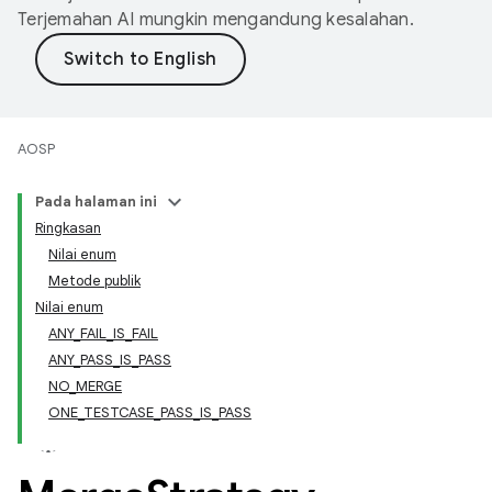
Terjemahan AI mungkin mengandung kesalahan.
AOSP
Pada halaman ini
Ringkasan
Nilai enum
Metode publik
Nilai enum
ANY_FAIL_IS_FAIL
ANY_PASS_IS_PASS
NO_MERGE
ONE_TESTCASE_PASS_IS_PASS