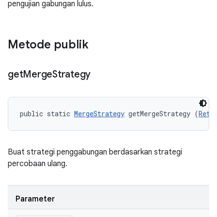
pengujian gabungan lulus.
Metode publik
get
Merge
Strategy
public static 
MergeStrategy
 getMergeStrategy (
Retr
Buat strategi penggabungan berdasarkan strategi
percobaan ulang.
Parameter