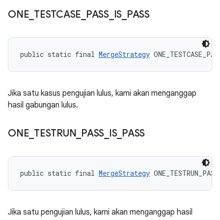
ONE
_
TESTCASE
_
PASS
_
IS
_
PASS
public static final 
MergeStrategy
 ONE_TESTCASE_PAS
Jika satu kasus pengujian lulus, kami akan menganggap
hasil gabungan lulus.
ONE
_
TESTRUN
_
PASS
_
IS
_
PASS
public static final 
MergeStrategy
 ONE_TESTRUN_PASS
Jika satu pengujian lulus, kami akan menganggap hasil