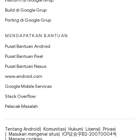
Platform di Google Grup
Build di Google Grup
Porting di Google Grup
MENDAPATKAN BANTUAN
Pusat Bantuan Android
Pusat Bantuan Pixel
Pusat Bantuan Nexus
www.android.com
Google Mobile Services
Stack Overflow
Pelacak Masalah
Tentang Android
Komunitas
Hukum
Lisensi
Privasi
Masukan mengenai situs
ICP证合字B2-20070004号
Manage cookies