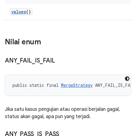
values
()
Nilai enum
ANY
_
FAIL
_
IS
_
FAIL
public static final 
MergeStrategy
 ANY_FAIL_IS_FAIL
Jika satu kasus pengujian atau operasi berjalan gagal,
status akan gagal, apa pun yang terjadi.
ANY
_
PASS
_
IS
_
PASS