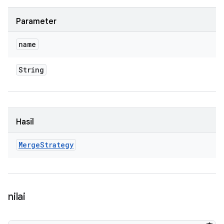
Parameter
name
String
Hasil
Merge
Strategy
nilai