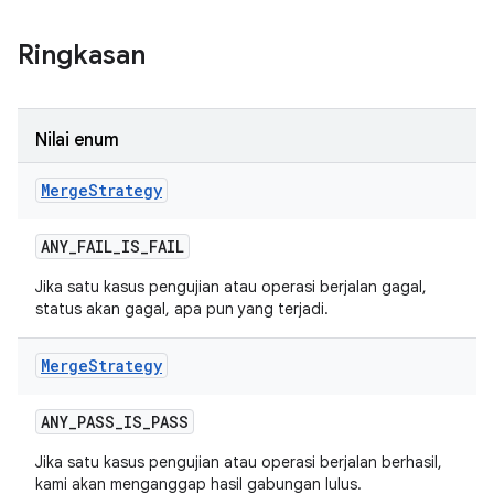
Ringkasan
Nilai enum
Merge
Strategy
ANY
_
FAIL
_
IS
_
FAIL
Jika satu kasus pengujian atau operasi berjalan gagal,
status akan gagal, apa pun yang terjadi.
Merge
Strategy
ANY
_
PASS
_
IS
_
PASS
Jika satu kasus pengujian atau operasi berjalan berhasil,
kami akan menganggap hasil gabungan lulus.