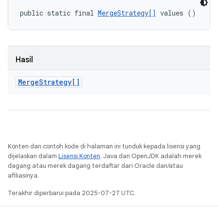
public static final 
MergeStrategy[]
 values ()
Hasil
Merge
Strategy[]
Konten dan contoh kode di halaman ini tunduk kepada lisensi yang
dijelaskan dalam
Lisensi Konten
. Java dan OpenJDK adalah merek
dagang atau merek dagang terdaftar dari Oracle dan/atau
afiliasinya.
Terakhir diperbarui pada 2025-07-27 UTC.