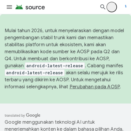
Mulai tahun 2026, untuk menyelaraskan dengan model
pengembangan stabil trunk kami dan memastikan
stabilitas platform untuk ekosistem, kami akan
memublikasikan kode sumber ke AOSP pada Q2 dan
Q4. Untuk membuat dan berkontribusi ke AOSP,
gunakan
android-latest-release
. Cabang manifes
android-latest-release
akan selalu merujuk ke rilis
terbaru yang dikirim ke AOSP. Untuk mengetahui
informasi selengkapnya, lihat
Perubahan pada AOSP
.
Google menggunakan teknologi AI untuk
menerjemahkan konten ke dalam bahasa pilihan Anda.