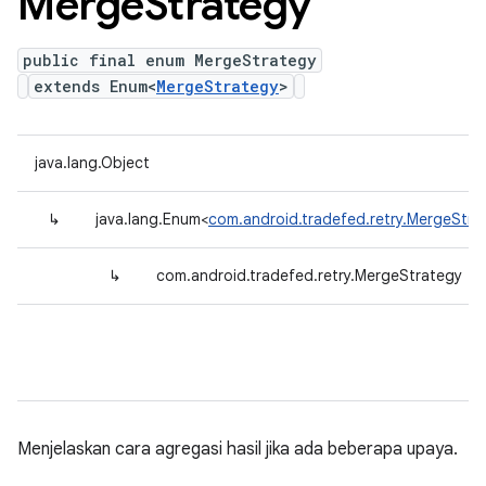
Merge
Strategy
public final enum MergeStrategy
extends Enum<
MergeStrategy
>
java.lang.Object
↳
java.lang.Enum<
com.android.tradefed.retry.MergeStra
↳
com.android.tradefed.retry.MergeStrategy
Menjelaskan cara agregasi hasil jika ada beberapa upaya.