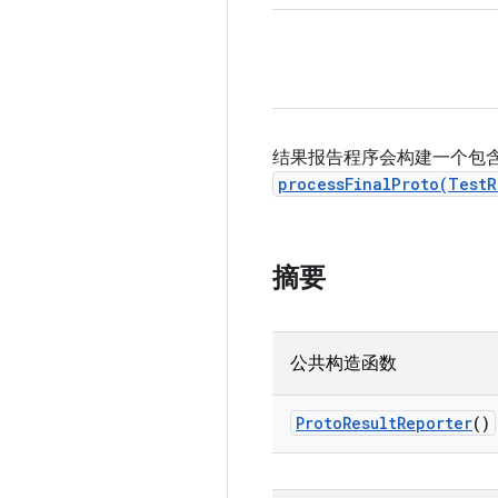
结果报告程序会构建一个包
processFinalProto(Test
摘要
公共构造函数
Proto
Result
Reporter
()