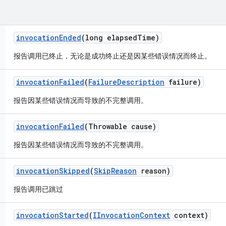
invocation
Ended
(long elapsed
Time)
报告调用已终止，无论是成功终止还是因某些错误情况而终止。
invocation
Failed
(
Failure
Description
failure)
报告因某些错误情况而导致的不完整调用。
invocation
Failed
(Throwable cause)
报告因某些错误情况而导致的不完整调用。
invocation
Skipped
(
Skip
Reason
reason)
报告调用已跳过
invocation
Started
(
IInvocation
Context
context)