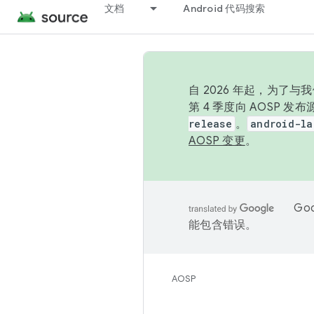
文档
Android 代码搜索
自 2026 年起，为了
第 4 季度向 AOSP 
release
。
android-la
AOSP 变更
。
Go
能包含错误。
AOSP