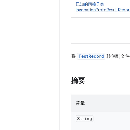
已知的间接子类
InvocationProtoResultRepor
将
TestRecord
转储到文件中
摘要
常量
String