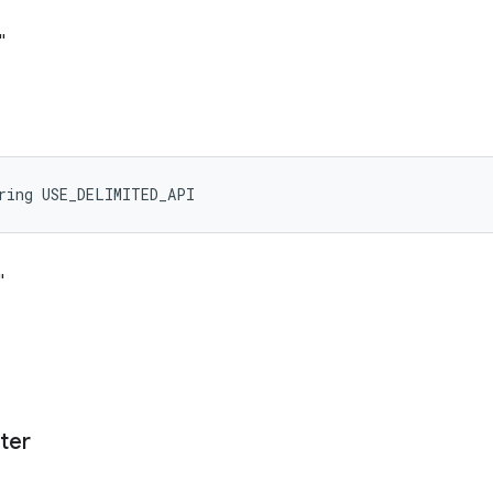
"
ring USE_DELIMITED_API
"
ter