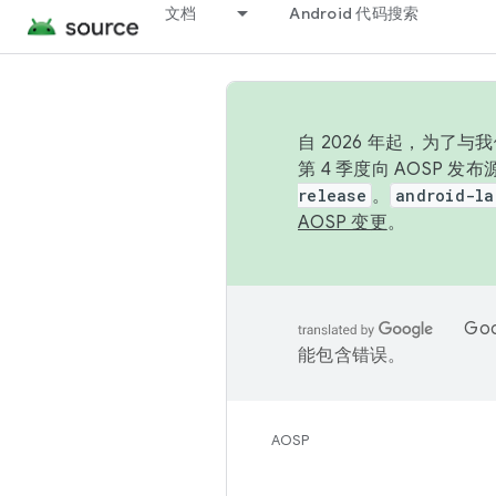
文档
Android 代码搜索
自 2026 年起，为了
第 4 季度向 AOSP 
release
。
android-la
AOSP 变更
。
Go
能包含错误。
AOSP