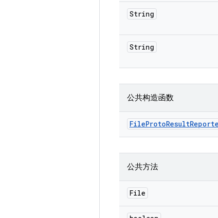
String
String
公共构造函数
File
Proto
Result
Report
公共方法
File