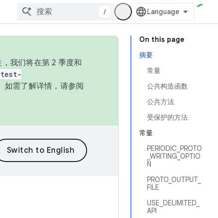
/
On this page
摘要
，我们将在第 2 季度和
常量
test-
本。如需了解详情，请参阅
公共构造函数
公共方法
受保护的方法
常量
PERIODIC_PROTO
_WRITING_OPTIO
N
PROTO_OUTPUT_
FILE
USE_DELIMITED_
API