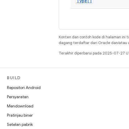
Type[]
Konten dan contoh kode di halaman ini t
dagang terdaftar dari Oracle dan/atau af
Terakhir diperbarui pada 2025-07-27 U
BUILD
Repositori Android
Persyaratan
Mendownload
Pratinjau biner
Setelan pabrik