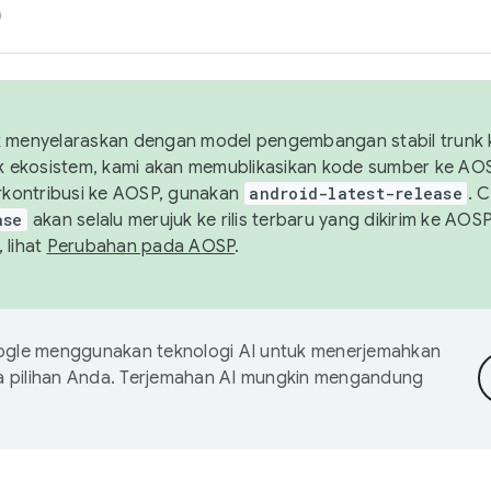
h
uk menyelaraskan dengan model pengembangan stabil trunk
tuk ekosistem, kami akan memublikasikan kode sumber ke A
kontribusi ke AOSP, gunakan
android-latest-release
. 
ase
akan selalu merujuk ke rilis terbaru yang dikirim ke AO
 lihat
Perubahan pada AOSP
.
gle menggunakan teknologi AI untuk menerjemahkan
a pilihan Anda. Terjemahan AI mungkin mengandung