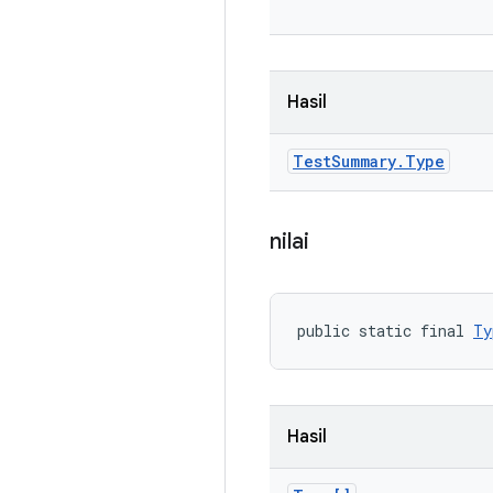
Hasil
Test
Summary
.
Type
nilai
public static final 
Ty
Hasil