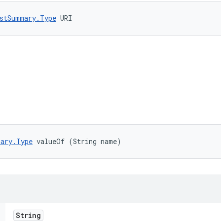
stSummary.Type
 URI
ary.Type
 valueOf (String name)
String