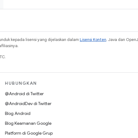
unduk kepada lisensi yang dijelaskan dalam
Lisensi Konten
. Java dan Open
iliasinya.
TC.
HUBUNGKAN
@Android di Twitter
@AndroidDev di Twitter
Blog Android
Blog Keamanan Google
Platform di Google Grup