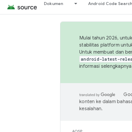
Dokumen
Android Code Searc
Mulai tahun 2026, unt
stabilitas platform un
Untuk membuat dan ber
android-latest-rele
informasi selengkapnya,
Goo
konten ke dalam bahas
kesalahan.
AOSP