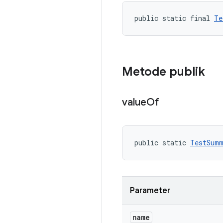
public static final 
Te
Metode publik
value
Of
public static 
TestSumm
Parameter
name