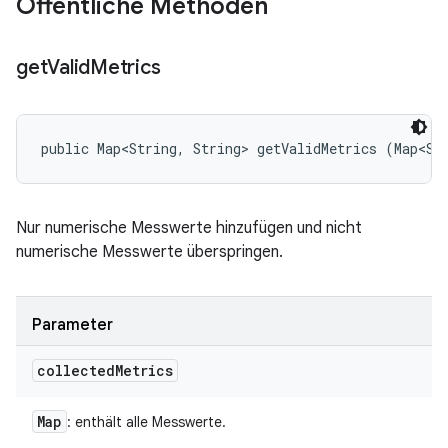
Öffentliche Methoden
get
Valid
Metrics
public Map<String, String> getValidMetrics (Map<St
Nur numerische Messwerte hinzufügen und nicht
numerische Messwerte überspringen.
Parameter
collected
Metrics
Map
: enthält alle Messwerte.