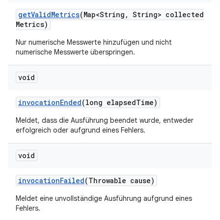
get
Valid
Metrics
(Map<String
,
String> collected
Metrics)
Nur numerische Messwerte hinzufügen und nicht
numerische Messwerte überspringen.
void
invocation
Ended
(long elapsed
Time)
Meldet, dass die Ausführung beendet wurde, entweder
erfolgreich oder aufgrund eines Fehlers.
void
invocation
Failed
(Throwable cause)
Meldet eine unvollständige Ausführung aufgrund eines
Fehlers.