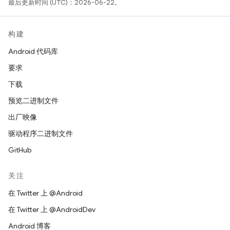
最后更新时间 (UTC)：2026-06-22。
构建
Android 代码库
要求
下载
预览二进制文件
出厂映像
驱动程序二进制文件
GitHub
关注
在 Twitter 上 @Android
在 Twitter 上 @AndroidDev
Android 博客