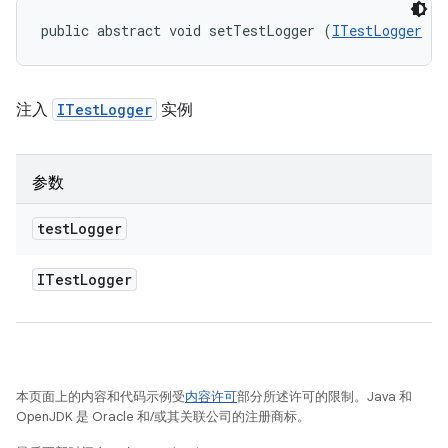
public abstract void setTestLogger (
ITestLogger
 te
注入
ITestLogger
实例
参数
test
Logger
ITest
Logger
本页面上的内容和代码示例受
内容许可
部分所述许可的限制。Java 和
OpenJDK 是 Oracle 和/或其关联公司的注册商标。