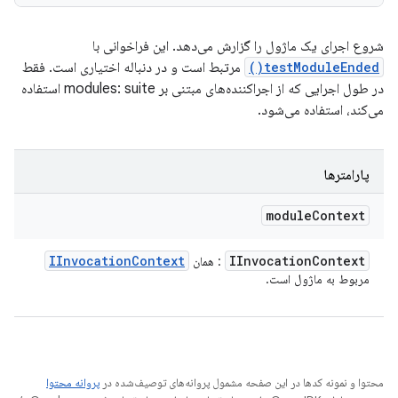
شروع اجرای یک ماژول را گزارش می‌دهد. این فراخوانی با
testModuleEnded()
مرتبط است و در دنباله اختیاری است. فقط
در طول اجرایی که از اجراکننده‌های مبتنی بر modules: suite استفاده
می‌کند، استفاده می‌شود.
پارامترها
module
Context
IInvocation
Context
IInvocation
Context
: همان
مربوط به ماژول است.
محتوا و نمونه کدها در این صفحه مشمول پروانه‌های توصیف‌شده در
پروانه محتوا