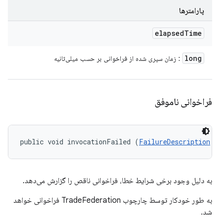
پارامترها
elapsed
Time
long
: زمان سپری شده از فراخوانی بر حسب میلی‌ثانیه
فراخوانی ناموفق
public void invocationFailed (
FailureDescription
 f
به دلیل وجود برخی شرایط خطا، فراخوانی ناقص را گزارش می‌دهد.
به طور خودکار توسط چارچوب TradeFederation فراخوانی خواهد
شد.