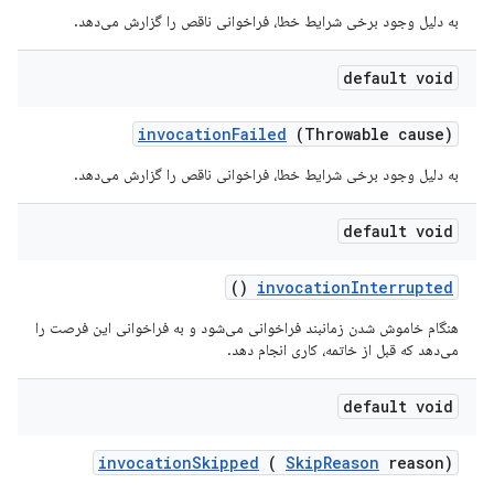
به دلیل وجود برخی شرایط خطا، فراخوانی ناقص را گزارش می‌دهد.
default void
invocation
Failed
(Throwable cause)
به دلیل وجود برخی شرایط خطا، فراخوانی ناقص را گزارش می‌دهد.
default void
()
invocation
Interrupted
هنگام خاموش شدن زمانبند فراخوانی می‌شود و به فراخوانی این فرصت را
می‌دهد که قبل از خاتمه، کاری انجام دهد.
default void
invocation
Skipped
(
Skip
Reason
reason)