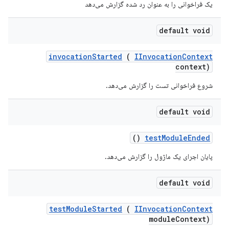
یک فراخوانی را به عنوان رد شده گزارش می‌دهد
default void
invocation
Started
(
IInvocation
Context
context)
شروع فراخوانی تست را گزارش می‌دهد.
default void
()
test
Module
Ended
پایان اجرای یک ماژول را گزارش می‌دهد.
default void
test
Module
Started
(
IInvocation
Context
module
Context)