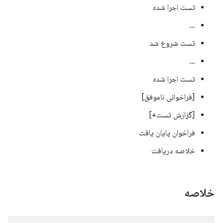
تست اجرا شده
...
تست شروع شد
...
تست اجرا شده
[فراخوانی ناموفق]
[گزارش تست+]
فراخوان پایان یافت
خلاصه دریافت
خلاصه