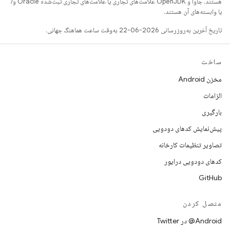
هستند. جاوا و OpenJDK علامت‌های تجاری یا علامت‌های تجاری ثبت‌شده Oracle و/
یا وابسته‌های آن هستند.
تاریخ آخرین به‌روزرسانی 2026-06-22 به‌وقت ساعت هماهنگ جهانی.
ساخت
مخزن Android
الزامات
بارگیری
پیش‌نمایش کدهای دودویی
تصاویر تنظیمات کارخانه
کدهای دودویی درایور
GitHub
متصل کردن
Android@ در Twitter