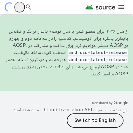
از سال ۲۰۲۶، برای همسو شدن با مدل توسعه پایدار ترانک و تضمین
پایداری پلتفرم برای اکوسیستم، کد منبع را در سه‌ماهه دوم و چهارم
در AOSP منتشر خواهیم کرد. برای ساخت و مشارکت در AOSP،
android-latest-release
استفاده کنید. شاخه مانیفست
android-latest-release
همیشه به جدیدترین نسخه منتشر
شده در AOSP ارجاع می‌دهد. برای اطلاعات بیشتر، به
تغییرات در
AOSP
مراجعه کنید.
این صفحه به‌وسیله
ترجمه شده است.