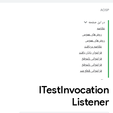
AOSP
در این صفحه
خلاصه
روش‌های عمومی
روش‌های عمومی
خلاصه دریافت
فراخوان پایان یافت
فراخوانی ناموفق
فراخوانی ناموفق
فراخوانی قطع شد
ITest
Invocation
Listener