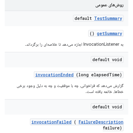
روش‌های عمومی
default
Test
Summary
()
get
Summary
به InvocationListener اجازه می‌دهد تا خلاصه‌ای را برگرداند.
default void
invocation
Ended
(long elapsed
Time)
گزارش می‌دهد که فراخوانی، چه با موفقیت و چه به دلیل وجود برخی
خطاها، خاتمه یافته است.
default void
invocation
Failed
(
Failure
Description
failure)