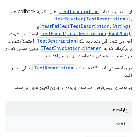
این متد روی تمام
TestDescription
هایی که به callback های
testStarted(TestDescription)
،
testFailed(TestDescription,String)
و
testEnded(TestDescription,HashMap)
ارسال می شوند،
اجرا می شود. این متد باید یک
TestDescription
احتمالاً متفاوت
را برگرداند که به
ITestInvocationListener
پایین دستی که در
حین ساخت مشخص شده است، ارسال خواهد شد.
در پیاده‌سازی باید دقت شود که
TestDescription
اصلی تغییر
نکند.
پیاده‌سازی پیش‌فرض، شناسه‌ی ورودی را بدون تغییر عبور می‌دهد.
پارامترها
test