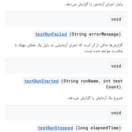
پایان اجرای آزمایش را گزارش می‌دهد.
void
test
Run
Failed
(String error
Message)
گزارش‌ها حاکی از آن است که اجرای آزمایشی به دلیل یک خطای مهلک با
شکست مواجه شده است.
void
test
Run
Started
(String run
Name
,
int test
Count)
شروع یک آزمایش را گزارش می‌دهد.
void
test
Run
Stopped
(long elapsed
Time)