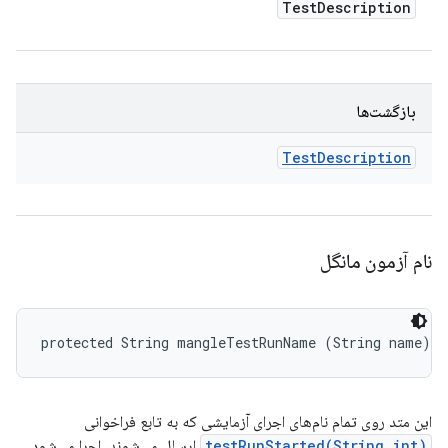
Test
Description
بازگشت‌ها
Test
Description
نام آزمون مانگل
protected String mangleTestRunName (String name)
این متد روی تمام نام‌های اجرای آزمایشی که به تابع فراخوانی
testRunStarted(String,int)
ارسال می‌شوند، اجرا می‌شود.