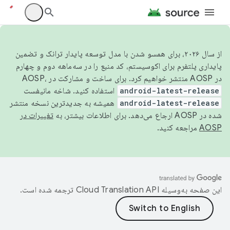
از سال ۲۰۲۶، برای همسو شدن با مدل توسعه پایدار ترانک و تضمین
پایداری پلتفرم برای اکوسیستم، کد منبع را در سه‌ماهه دوم و چهارم
در AOSP منتشر خواهیم کرد. برای ساخت و مشارکت در AOSP،
android-latest-release
استفاده کنید. شاخه مانیفست
android-latest-release
همیشه به جدیدترین نسخه منتشر
شده در AOSP ارجاع می‌دهد. برای اطلاعات بیشتر، به
تغییرات در
AOSP
مراجعه کنید.
این صفحه به‌وسیله
ترجمه شده است.