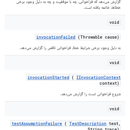
گزارش می‌دهد که فراخوانی، چه با موفقیت و چه به دلیل وجود برخی
خطاها، خاتمه یافته است.
void
invocation
Failed
(Throwable cause)
به دلیل وجود برخی شرایط خطا، فراخوانی ناقص را گزارش می‌دهد.
void
invocation
Started
(
IInvocation
Context
context)
شروع فراخوانی تست را گزارش می‌دهد.
void
test
Assumption
Failure
(
Test
Description
test
,
String trace)