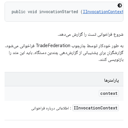
public void invocationStarted (
IInvocationContext
 
شروع فراخوانی تست را گزارش می‌دهد.
به طور خودکار توسط چارچوب TradeFederation فراخوانی می‌شود.
گزارشگران برای پشتیبانی از گزارش‌دهی چندین دستگاه، باید این متد را
بازنویسی کنند.
پارامترها
context
IInvocation
Context
: اطلاعاتی درباره فراخوانی