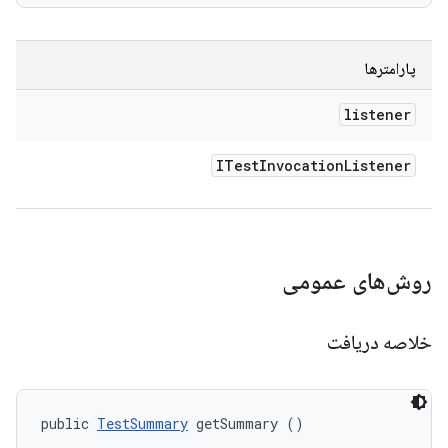
پارامترها
listener
ITest
Invocation
Listener
روش‌های عمومی
خلاصه دریافت
public 
TestSummary
 getSummary ()