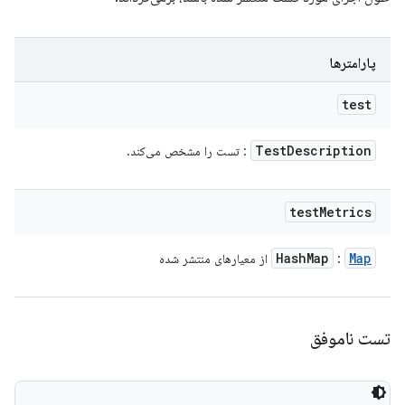
پارامترها
test
Test
Description
: تست را مشخص می‌کند.
test
Metrics
Hash
Map
Map
:
از معیارهای منتشر شده
تست ناموفق