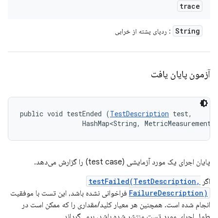
trace
String
: ردپای پشته از خرابی
آزمون پایان یافت
public void testEnded (
TestDescription
 test, 

                HashMap<String, MetricMeasurement.
پایان اجرای یک مورد آزمایشی (test case) را گزارش می‌دهد.
اگر
testFailed(TestDescription,
FailureDescription)
فراخوانی نشده باشد، این تست با موفقیت
انجام شده است. همچنین هر معیار کلید/مقداری را که ممکن است در
طول اجرای مورد تست منتشر شده باشد، برمی‌گرداند.