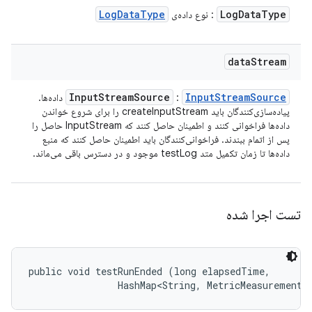
Log
Data
Type
Log
Data
Type
: نوع داده‌ی
data
Stream
Input
Stream
Source
Input
Stream
Source
:
داده‌ها.
پیاده‌سازی‌کنندگان باید createInputStream را برای شروع خواندن
داده‌ها فراخوانی کنند و اطمینان حاصل کنند که InputStream حاصل را
پس از اتمام ببندند. فراخوانی‌کنندگان باید اطمینان حاصل کنند که منبع
داده‌ها تا زمان تکمیل متد testLog موجود و در دسترس باقی می‌ماند.
تست اجرا شده
public void testRunEnded (long elapsedTime, 

                HashMap<String, MetricMeasurement.