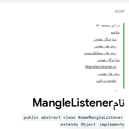
AOSP
در این صفحه
خلاصه
سازندگان عمومی
روش‌های عمومی
روش‌های محافظت‌شده
سازندگان عمومی
نامMangleListener
روش‌های عمومی
خلاصه دریافت
نامMangle
Listener
public abstract class NameMangleListener
extends Object
implements