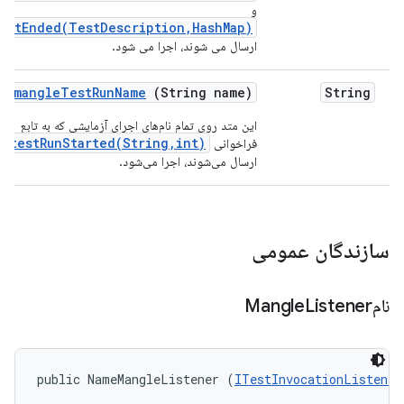
و
estEnded(TestDescription,HashMap)
ارسال می شوند، اجرا می شود.
mangle
Test
Run
Name
(String name)
String
این متد روی تمام نام‌های اجرای آزمایشی که به تابع
testRunStarted(String,int)
فراخوانی
ارسال می‌شوند، اجرا می‌شود.
سازندگان عمومی
نامMangle
Listener
public NameMangleListener (
ITestInvocationListener