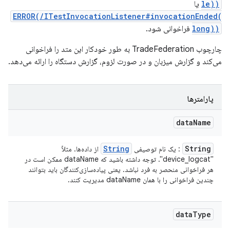
le))
یا
ERROR(/ITestInvocationListener#invocationEnded(
long))
فراخوانی شود.
چارچوب TradeFederation به طور خودکار این متد را فراخوانی
می‌کند و گزارش میزبان و در صورت لزوم، گزارش دستگاه را ارائه می‌دهد.
پارامترها
data
Name
String
String
: یک نام توصیفی
از داده‌ها. مثلاً
"device_logcat". توجه داشته باشید که dataName ممکن است در
هر فراخوانی منحصر به فرد نباشد. یعنی پیاده‌سازی‌کنندگان باید بتوانند
چندین فراخوانی را با همان dataName مدیریت کنند.
data
Type