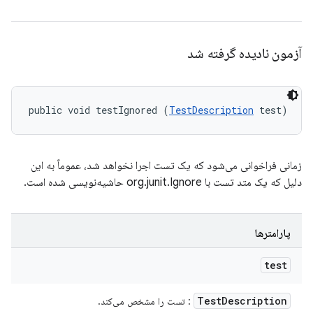
آزمون نادیده گرفته شد
public void testIgnored (
TestDescription
 test)
زمانی فراخوانی می‌شود که یک تست اجرا نخواهد شد، عموماً به این
دلیل که یک متد تست با org.junit.Ignore حاشیه‌نویسی شده است.
پارامترها
test
Test
Description
: تست را مشخص می‌کند.