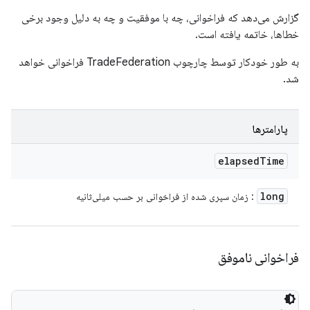
گزارش می‌دهد که فراخوانی، چه با موفقیت و چه به دلیل وجود برخی
خطاها، خاتمه یافته است.
به طور خودکار توسط چارچوب TradeFederation فراخوانی خواهد
شد.
پارامترها
elapsed
Time
long
: زمان سپری شده از فراخوانی بر حسب میلی‌ثانیه
فراخوانی ناموفق