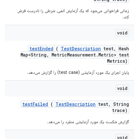
زمانی فراخوانی می‌شود که یک آزمایش اتمی، شرطی را نادرست فرض
کند.
void
test
Ended
(
Test
Description
test
,
Hash
Map<String
,
Metric
Measurement
.
Metric> test
Metrics)
پایان اجرای یک مورد آزمایشی (test case) را گزارش می‌دهد.
void
test
Failed
(
Test
Description
test
,
String
trace)
گزارش شکست یک مورد آزمایشی منفرد را می‌دهد.
void