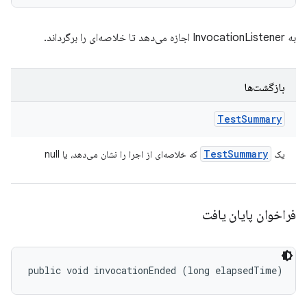
به InvocationListener اجازه می‌دهد تا خلاصه‌ای را برگرداند.
بازگشت‌ها
Test
Summary
Test
Summary
یک
که خلاصه‌ای از اجرا را نشان می‌دهد، یا null
فراخوان پایان یافت
public void invocationEnded (long elapsedTime)