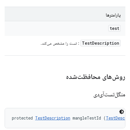
پارامترها
test
Test
Description
: تست را مشخص می‌کند.
روش‌های محافظت‌شده
منگل‌تست‌آی‌دی
protected 
TestDescription
 mangleTestId (
TestDescri