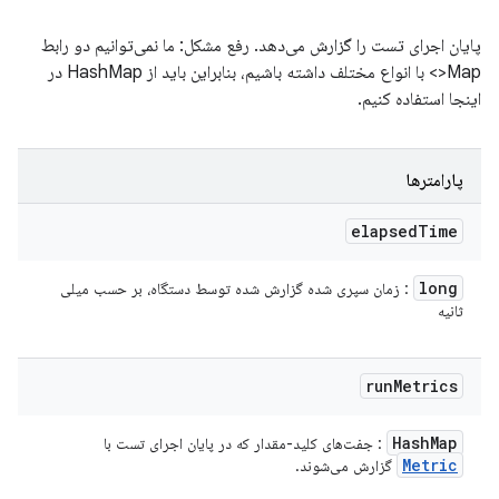
پایان اجرای تست را گزارش می‌دهد. رفع مشکل: ما نمی‌توانیم دو رابط
Map<> با انواع مختلف داشته باشیم، بنابراین باید از HashMap در
اینجا استفاده کنیم.
پارامترها
elapsed
Time
long
: زمان سپری شده گزارش شده توسط دستگاه، بر حسب میلی
ثانیه
run
Metrics
Hash
Map
: جفت‌های کلید-مقدار که در پایان اجرای تست با
Metric
گزارش می‌شوند.