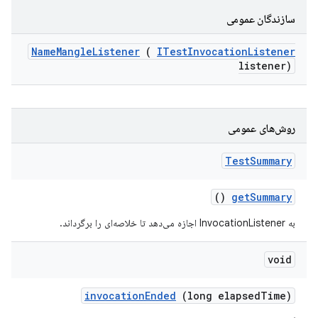
سازندگان عمومی
Name
Mangle
Listener
(
ITest
Invocation
Listener
listener)
روش‌های عمومی
Test
Summary
()
get
Summary
به InvocationListener اجازه می‌دهد تا خلاصه‌ای را برگرداند.
void
invocation
Ended
(long elapsed
Time)