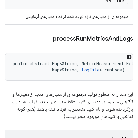
Builder>
مجموعه‌ای از معیارهای تازه تولید شده از تمام معیارهای آزمایشی.
process
Run
Metrics
And
Logs
public abstract Map<String, MetricMeasurement.Metri
                Map<String, 
LogFile
> runLogs)
این متد را به منظور تولید مجموعه‌ای از معیارهای جدید از معیارها و
لاگ‌های موجود پیاده‌سازی کنید. فقط معیارهای جدید تولید شده باید
بازگردانده شوند و نام کلید منحصر به فرد داشته باشند (هیچ گونه
تداخلی با کلیدهای موجود مجاز نیست).