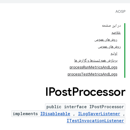
AOSP
در این صفحه
خلاصه
روش‌های عمومی
روش‌های عمومی
اولیه
پردازش همه تست‌ها و گزارش‌ها
processRunMetricsAndLogs
processTestMetricsAndLogs
IPost
Processor
public interface IPostProcessor
implements
IDisableable
,
ILogSaverListener
,
ITestInvocationListener