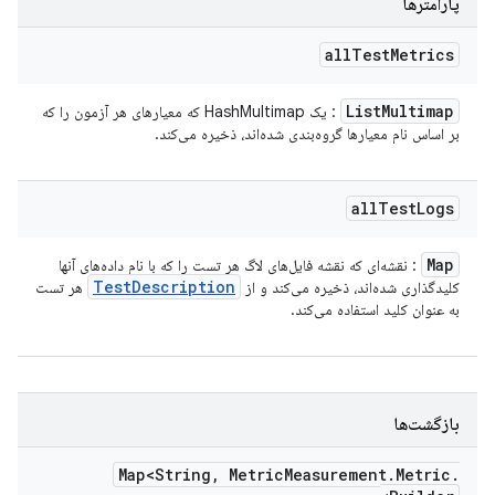
پارامترها
all
Test
Metrics
List
Multimap
: یک HashMultimap که معیارهای هر آزمون را که
بر اساس نام معیارها گروه‌بندی شده‌اند، ذخیره می‌کند.
all
Test
Logs
Map
: نقشه‌ای که نقشه فایل‌های لاگ هر تست را که با نام داده‌های آنها
Test
Description
کلیدگذاری شده‌اند، ذخیره می‌کند و از
هر تست
به عنوان کلید استفاده می‌کند.
بازگشت‌ها
Map<String
,
Metric
Measurement
.
Metric
.