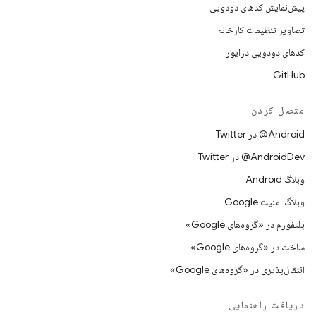
پیش‌نمایش کدهای دودویی
تصاویر تنظیمات کارخانه
کدهای دودویی درایور
GitHub
متصل کردن
Android@ در Twitter
AndroidDev@ در Twitter
وبلاگ Android
وبلاگ امنیت Google
پلتفورم در «گروه‌های Google»
ساخت در «گروه‌های Google»
انتقال‌پذیری در «گروه‌های Google»
دریافت راهنمایی