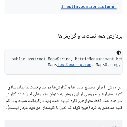
ITest
Invocation
Listener
پردازش همه تست‌ها و گزارش‌ها
public abstract Map<String, MetricMeasurement.Metr
                Map<
TestDescription
, Map<String, 
L
این روش را برای تجمیع معیارها و گزارش‌ها در تمام تست‌ها پیاده‌سازی
کنید. معیارهای خروجی از این روش به عنوان معیارهای اجرا شده گزارش
خواهند شد. فقط معیارهای تازه تولید شده باید بازگردانده شوند و با نام
کلید منحصر به فرد (هیچ گونه تداخلی با کلیدهای موجود مجاز نیست).