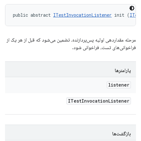
public abstract 
ITestInvocationListener
 init (
ITes
مرحله مقداردهی اولیه پس‌پردازنده. تضمین می‌شود که قبل از هر یک از
فراخوانی‌های تست، فراخوانی شود.
پارامترها
listener
ITest
Invocation
Listener
بازگشت‌ها