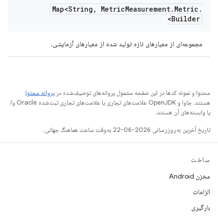
Map<String
,
Metric
Measurement
.
Metric
.
Builder>
مجموعه‌ای از معیارهای تازه تولید شده از معیارهای آزمایشی.
محتوا و نمونه کدها در این صفحه مشمول پروانه‌های توصیف‌شده در
پروانه محتوا
هستند. جاوا و OpenJDK علامت‌های تجاری یا علامت‌های تجاری ثبت‌شده Oracle و/
یا وابسته‌های آن هستند.
تاریخ آخرین به‌روزرسانی 2026-06-22 به‌وقت ساعت هماهنگ جهانی.
ساخت
مخزن Android
الزامات
بارگیری