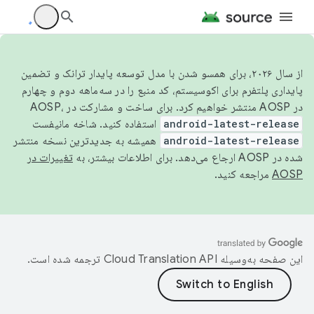
از سال ۲۰۲۶، برای همسو شدن با مدل توسعه پایدار ترانک و تضمین
پایداری پلتفرم برای اکوسیستم، کد منبع را در سه‌ماهه دوم و چهارم
در AOSP منتشر خواهیم کرد. برای ساخت و مشارکت در AOSP،
android-latest-release
استفاده کنید. شاخه مانیفست
android-latest-release
همیشه به جدیدترین نسخه منتشر
شده در AOSP ارجاع می‌دهد. برای اطلاعات بیشتر، به
تغییرات در
AOSP
مراجعه کنید.
این صفحه به‌وسیله
ترجمه شده است.