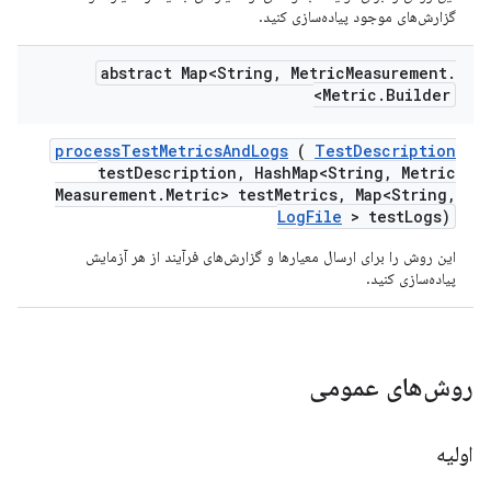
گزارش‌های موجود پیاده‌سازی کنید.
abstract Map<String
,
Metric
Measurement
.
Metric
.
Builder>
process
Test
Metrics
And
Logs
(
Test
Description
test
Description
,
Hash
Map<String
,
Metric
Measurement
.
Metric> test
Metrics
,
Map<String
,
Log
File
> test
Logs)
این روش را برای ارسال معیارها و گزارش‌های فرآیند از هر آزمایش
پیاده‌سازی کنید.
روش‌های عمومی
اولیه