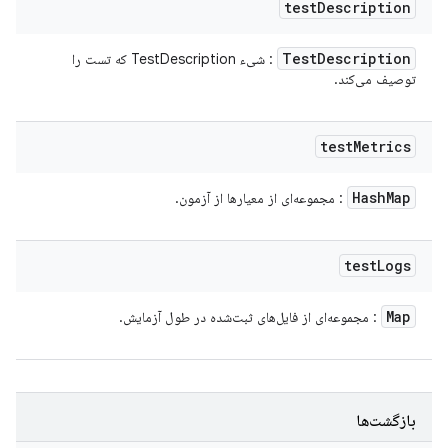
test
Description
Test
Description
: شیء TestDescription که تست را
توصیف می‌کند.
test
Metrics
Hash
Map
: مجموعه‌ای از معیارها از آزمون.
test
Logs
Map
: مجموعه‌ای از فایل‌های ثبت‌شده در طول آزمایش.
بازگشت‌ها