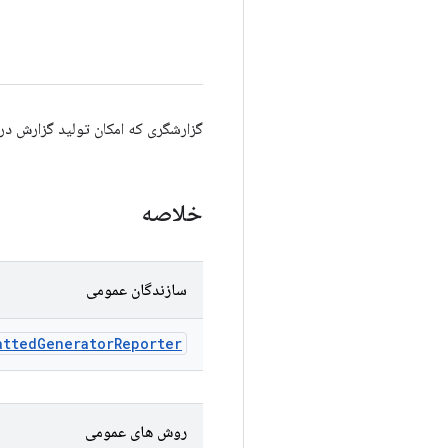
گزارشگری که امکان تولید گزارش در یک فرمت خاص را 
خلاصه
سازندگان عمومی
atted
Generator
Reporter
روش های عمومی