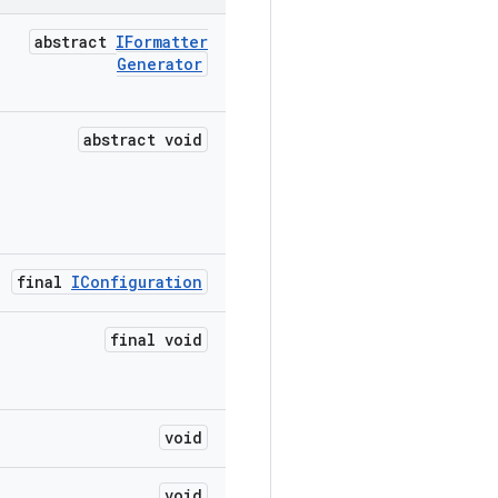
abstract
IFormatter
Generator
abstract void
final
IConfiguration
final void
void
void