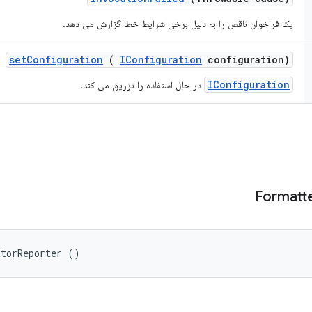
یک فراخوان ناقص را به دلیل برخی شرایط خطا گزارش می دهد.
set
Configuration
(
IConfiguration
configuration)
IConfiguration
در حال استفاده را تزریق می کند.
Formatt
atorReporter ()