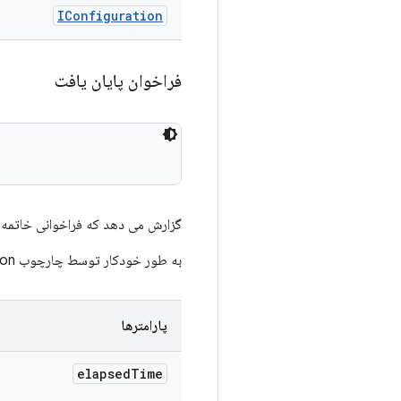
IConfiguration
فراخوان پایان یافت
گزارش می دهد که فراخوانی خاتمه ی
به طور خودکار توسط چارچوب TradeFederation فراخوانی می شود.
پارامترها
elapsed
Time