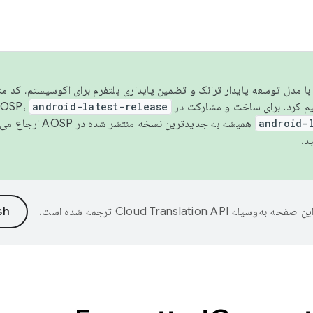
مسو شدن با مدل توسعه پایدار ترانک و تضمین پایداری پلتفرم برای اکوسیستم، کد م
android-latest-release
android-
همیشه به جدیدترین نسخه منتشر شده در AOSP ارجاع می‌دهد. برای اطلاعات بیشتر، به
د.
ین صفحه به‌وسیله
ترجمه شده است.