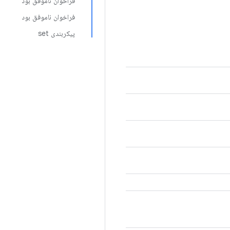
فراخوان ناموفق بود
فراخوان ناموفق بود
پیکربندی set