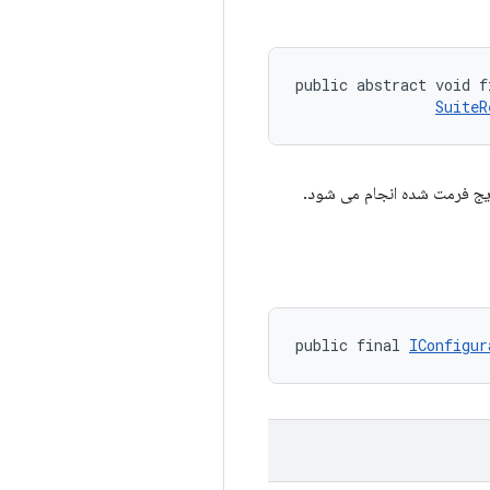
public abstract void f
SuiteR
ایج فرمت شده انجام می شود.
public final 
IConfigur