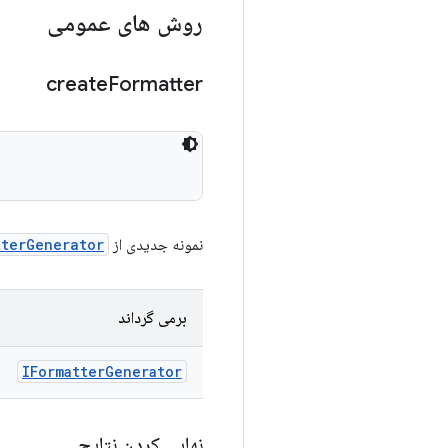
روش های عمومی
create
Formatter
نمونه جدیدی از
tterGenerator
برمی گرداند
IFormatter
Generator
نهایی کردن نتایج