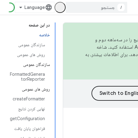
/
در این صفحه
خلاصه
نبع را در سه‌ماهه دوم و
سازندگان عمومی
استفاده کنید. شاخه
روش های عمومی
سازندگان عمومی
FormattedGenera
torReporter
روش های عمومی
createFormatter
نهایی کردن نتایج
getConfiguration
فراخوان پایان یافت