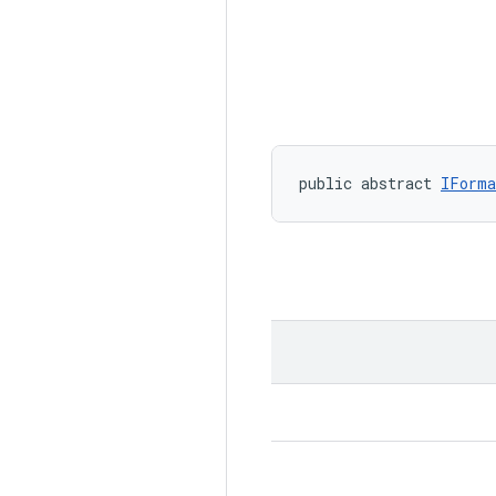
public abstract 
IForma