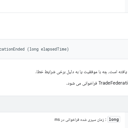
cationEnded (long elapsedTime)
افته است، چه با موفقیت یا به دلیل برخی شرایط خطا.
long
: زمان سپری شده فراخوانی در ms