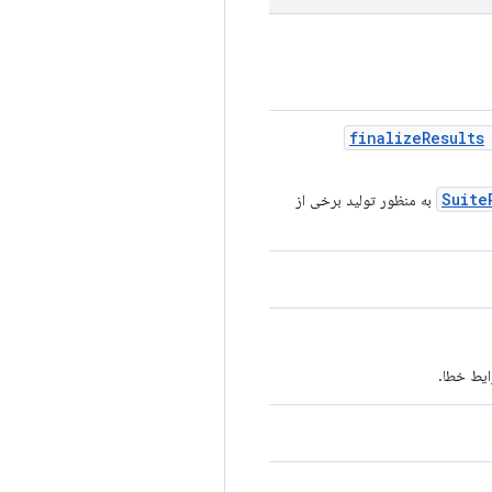
finalize
Results
Suite
به منظور تولید برخی از
ایط خطا.