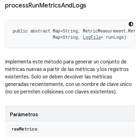
process
Run
Metrics
And
Logs
public abstract Map<String, MetricMeasurement.Metri
                Map<String, 
LogFile
> runLogs)
Implementa este método para generar un conjunto de
métricas nuevas a partir de las métricas y los registros
existentes. Solo se deben devolver las métricas
generadas recientemente, con un nombre de clave único
(no se permiten colisiones con claves existentes).
Parámetros
raw
Metrics