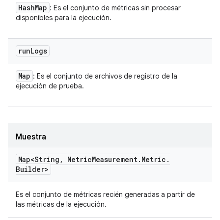
Hash
Map
: Es el conjunto de métricas sin procesar
disponibles para la ejecución.
run
Logs
Map
: Es el conjunto de archivos de registro de la
ejecución de prueba.
Muestra
Map<String
,
Metric
Measurement
.
Metric
.
Builder>
Es el conjunto de métricas recién generadas a partir de
las métricas de la ejecución.