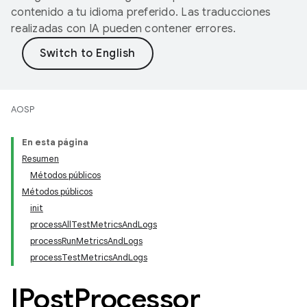
contenido a tu idioma preferido. Las traducciones
realizadas con IA pueden contener errores.
AOSP
En esta página
Resumen
Métodos públicos
Métodos públicos
init
processAllTestMetricsAndLogs
processRunMetricsAndLogs
processTestMetricsAndLogs
IPost
Processor