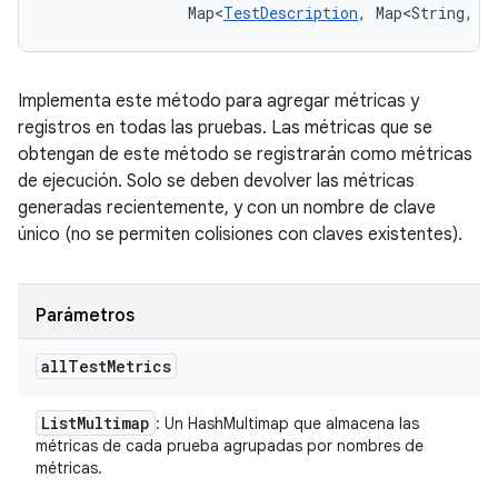
                Map<
TestDescription
, Map<String, 
L
Implementa este método para agregar métricas y
registros en todas las pruebas. Las métricas que se
obtengan de este método se registrarán como métricas
de ejecución. Solo se deben devolver las métricas
generadas recientemente, y con un nombre de clave
único (no se permiten colisiones con claves existentes).
Parámetros
all
Test
Metrics
List
Multimap
: Un HashMultimap que almacena las
métricas de cada prueba agrupadas por nombres de
métricas.