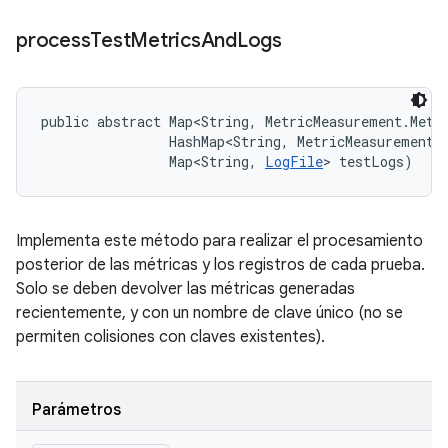
process
Test
Metrics
And
Logs
public abstract Map<String, MetricMeasurement.Metr
                HashMap<String, MetricMeasurement.M
                Map<String, 
LogFile
> testLogs)
Implementa este método para realizar el procesamiento
posterior de las métricas y los registros de cada prueba.
Solo se deben devolver las métricas generadas
recientemente, y con un nombre de clave único (no se
permiten colisiones con claves existentes).
Parámetros