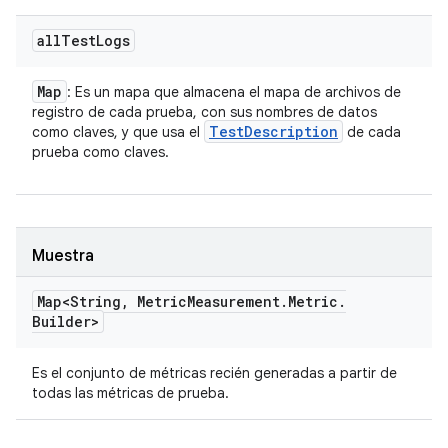
all
Test
Logs
Map
: Es un mapa que almacena el mapa de archivos de
registro de cada prueba, con sus nombres de datos
Test
Description
como claves, y que usa el
de cada
prueba como claves.
Muestra
Map<String
,
Metric
Measurement
.
Metric
.
Builder>
Es el conjunto de métricas recién generadas a partir de
todas las métricas de prueba.