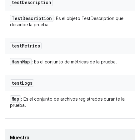
test
Description
Test
Description
: Es el objeto TestDescription que
describe la prueba.
test
Metrics
Hash
Map
: Es el conjunto de métricas de la prueba.
test
Logs
Map
: Es el conjunto de archivos registrados durante la
prueba.
Muestra