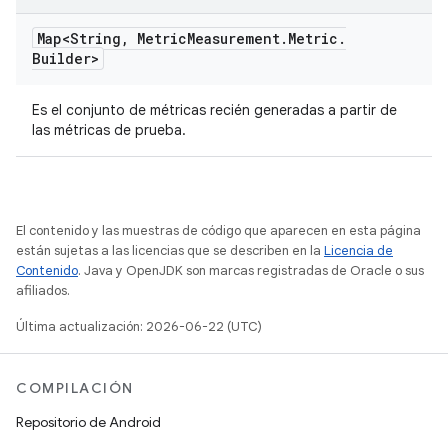
Map<String
,
Metric
Measurement
.
Metric
.
Builder>
Es el conjunto de métricas recién generadas a partir de
las métricas de prueba.
El contenido y las muestras de código que aparecen en esta página
están sujetas a las licencias que se describen en la
Licencia de
Contenido
. Java y OpenJDK son marcas registradas de Oracle o sus
afiliados.
Última actualización: 2026-06-22 (UTC)
COMPILACIÓN
Repositorio de Android