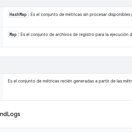
Hash
Map
: Es el conjunto de métricas sin procesar disponibles 
Map
: Es el conjunto de archivos de registro para la ejecución 
Es el conjunto de métricas recién generadas a partir de las métr
nd
Logs