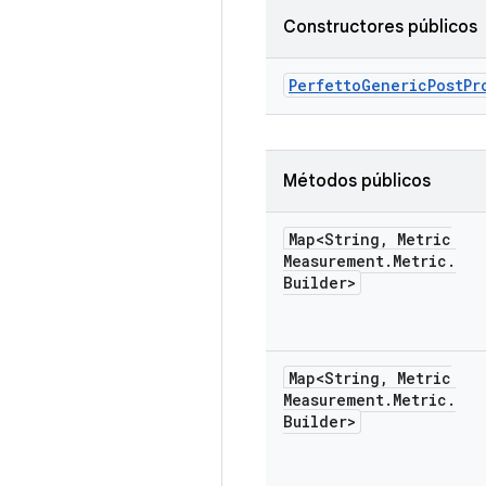
Constructores públicos
Perfetto
Generic
Post
Pr
Métodos públicos
Map<String
,
Metric
Measurement
.
Metric
.
Builder>
Map<String
,
Metric
Measurement
.
Metric
.
Builder>