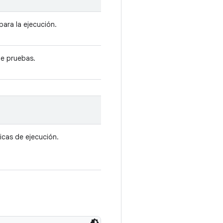
para la ejecución.
de pruebas.
icas de ejecución.