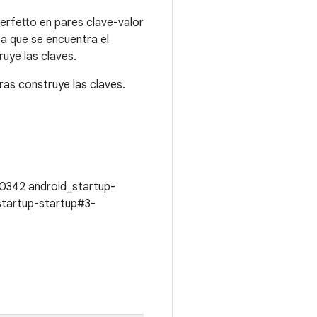
erfetto en pares clave-valor
a que se encuentra el
uye las claves.
as construye las claves.
0342 android_startup-
startup-startup#3-