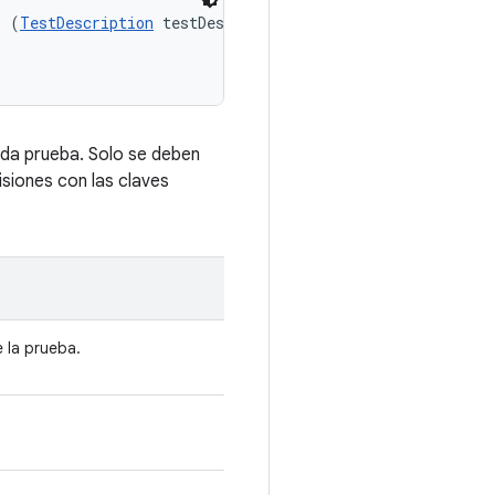
s (
TestDescription
 testDescription, 

da prueba. Solo se deben
siones con las claves
e la prueba.