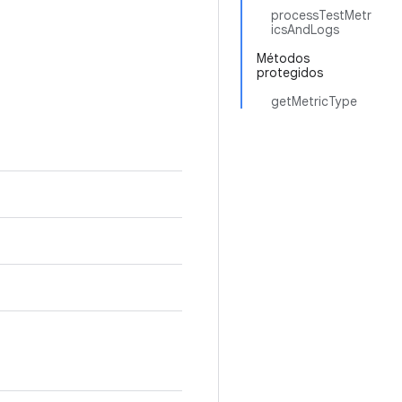
processTestMetr
icsAndLogs
Métodos
protegidos
getMetricType