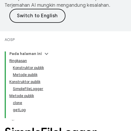
Terjemahan AI mungkin mengandung kesalahan.
AOSP
Pada halaman ini
Ringkasan
Konstruktor publik
Metode publik
Konstruktor publik
SimpleFileLogger
Metode publik
clone
getLog