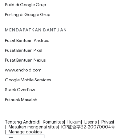
Build di Google Grup
Porting di Google Grup
MENDAPATKAN BANTUAN
Pusat Bantuan Android
Pusat Bantuan Pixel
Pusat Bantuan Nexus
www.android.com
Google Mobile Services
Stack Overflow
Pelacak Masalah
Tentang Android
Komunitas
Hukum
Lisensi
Privasi
Masukan mengenai situs
ICP证合字B2-20070004号
Manage cookies