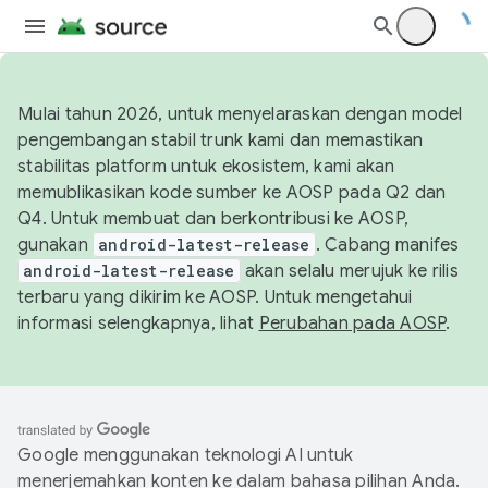
Mulai tahun 2026, untuk menyelaraskan dengan model
pengembangan stabil trunk kami dan memastikan
stabilitas platform untuk ekosistem, kami akan
memublikasikan kode sumber ke AOSP pada Q2 dan
Q4. Untuk membuat dan berkontribusi ke AOSP,
gunakan
android-latest-release
. Cabang manifes
android-latest-release
akan selalu merujuk ke rilis
terbaru yang dikirim ke AOSP. Untuk mengetahui
informasi selengkapnya, lihat
Perubahan pada AOSP
.
Google menggunakan teknologi AI untuk
menerjemahkan konten ke dalam bahasa pilihan Anda.