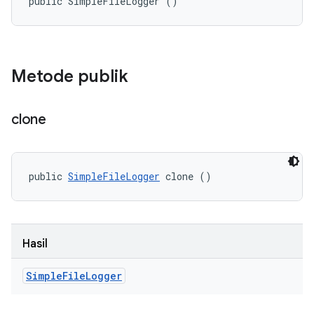
public SimpleFileLogger ()
Metode publik
clone
public 
SimpleFileLogger
 clone ()
Hasil
Simple
File
Logger