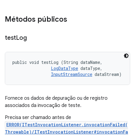
Métodos públicos
test
Log
public void testLog (String dataName, 

LogDataType
 dataType, 

InputStreamSource
 dataStream)
Fornece os dados de depuração ou de registro
associados da invocação de teste.
Precisa ser chamado antes de
ERROR(ITestInvocationListener.invocationFailed(
Throwable)/ITestInvocationListener#invocationFa