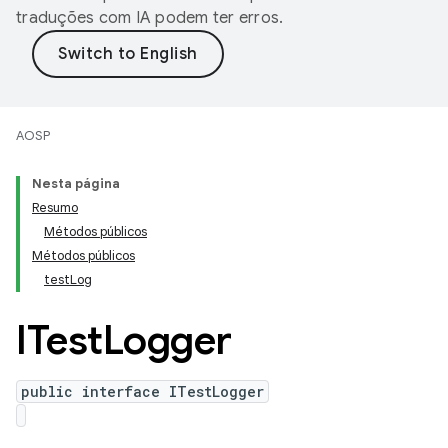
traduções com IA podem ter erros.
AOSP
Nesta página
Resumo
Métodos públicos
Métodos públicos
testLog
ITest
Logger
public interface ITestLogger