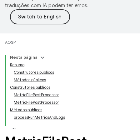
traduções com IA podem ter erros.
AOSP
Nesta página
Resumo
Construtores públicos
Métodos públicos
Construtores públicos
MetricFilePostProcessor
MetricFilePostProcessor
Métodos públicos
processRunMetricsAndLogs