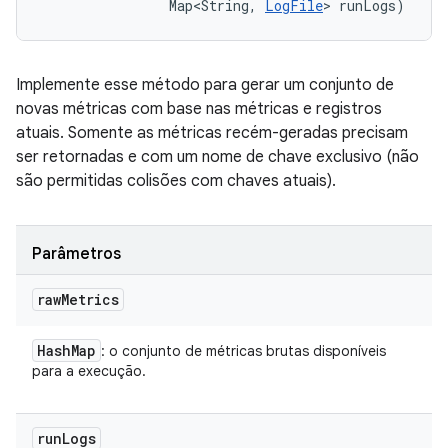
                Map<String, 
LogFile
> runLogs)
Implemente esse método para gerar um conjunto de
novas métricas com base nas métricas e registros
atuais. Somente as métricas recém-geradas precisam
ser retornadas e com um nome de chave exclusivo (não
são permitidas colisões com chaves atuais).
Parâmetros
raw
Metrics
Hash
Map
: o conjunto de métricas brutas disponíveis
para a execução.
run
Logs