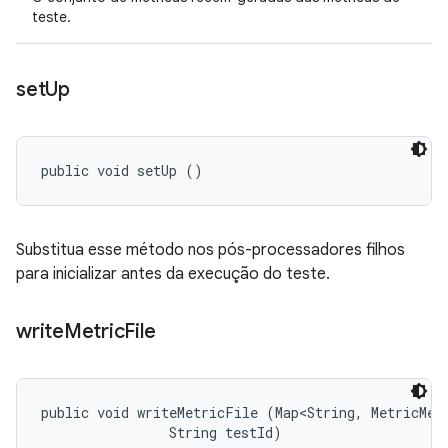
teste.
set
Up
public void setUp ()
Substitua esse método nos pós-processadores filhos
para inicializar antes da execução do teste.
write
Metric
File
public void writeMetricFile (Map<String, MetricMeas
                String testId)