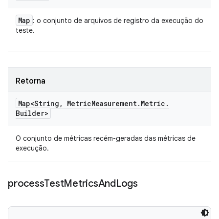
Map
: o conjunto de arquivos de registro da execução do
teste.
Retorna
Map<String
,
Metric
Measurement
.
Metric
.
Builder>
O conjunto de métricas recém-geradas das métricas de
execução.
process
Test
Metrics
And
Logs