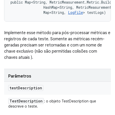
public Map<String, MetricMeasurement.Metric.Builde
                HashMap<String, MetricMeasurement.M
                Map<String, 
LogFile
> testLogs)
Implemente esse método para pós-processar métricas e
registros de cada teste. Somente as métricas recém-
geradas precisam ser retornadas e com um nome de
chave exclusivo (não são permitidas colisões com
chaves atuais ).
Parâmetros
test
Description
Test
Description
: o objeto TestDescription que
descreve o teste.