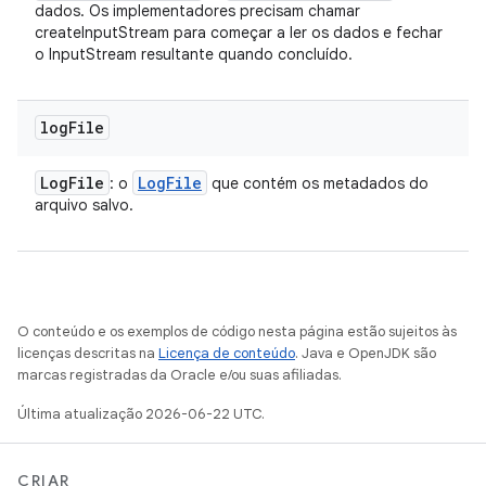
dados. Os implementadores precisam chamar
createInputStream para começar a ler os dados e fechar
o InputStream resultante quando concluído.
log
File
Log
File
Log
File
: o
que contém os metadados do
arquivo salvo.
O conteúdo e os exemplos de código nesta página estão sujeitos às
licenças descritas na
Licença de conteúdo
. Java e OpenJDK são
marcas registradas da Oracle e/ou suas afiliadas.
Última atualização 2026-06-22 UTC.
CRIAR