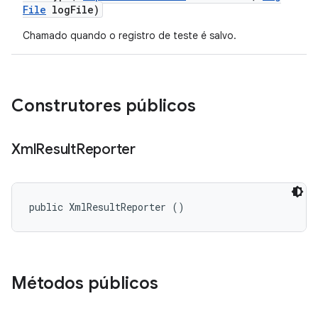
File
log
File)
Chamado quando o registro de teste é salvo.
Construtores públicos
Xml
Result
Reporter
public XmlResultReporter ()
Métodos públicos