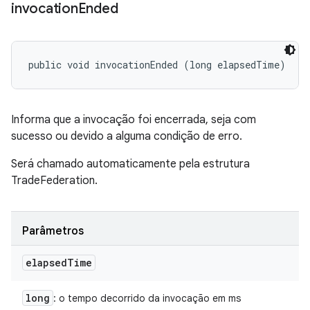
invocation
Ended
public void invocationEnded (long elapsedTime)
Informa que a invocação foi encerrada, seja com
sucesso ou devido a alguma condição de erro.
Será chamado automaticamente pela estrutura
TradeFederation.
Parâmetros
elapsed
Time
long
: o tempo decorrido da invocação em ms