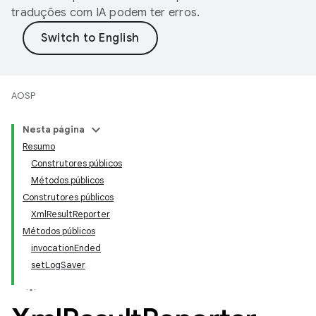
traduções com IA podem ter erros.
AOSP
Nesta página
Resumo
Construtores públicos
Métodos públicos
Construtores públicos
XmlResultReporter
Métodos públicos
invocationEnded
setLogSaver