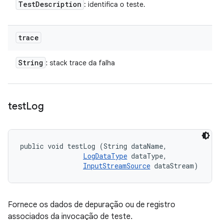
Test
Description
: identifica o teste.
trace
String
: stack trace da falha
test
Log
public void testLog (String dataName, 

LogDataType
 dataType, 

InputStreamSource
 dataStream)
Fornece os dados de depuração ou de registro
associados da invocação de teste.