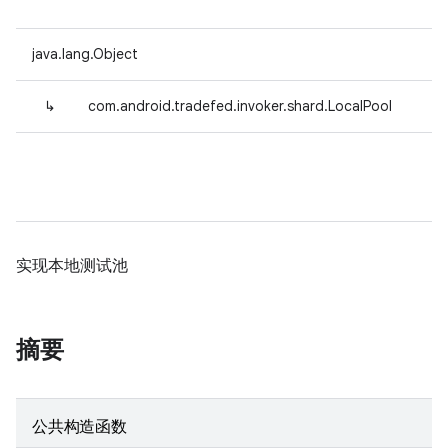
java.lang.Object
↳
com.android.tradefed.invoker.shard.LocalPool
实现本地测试池
摘要
公共构造函数