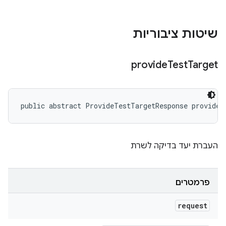
שיטות ציבוריות
provide
Test
Target
public abstract ProvideTestTargetResponse provideT
העברת יעד בדיקה לשרת
פרמטרים
request