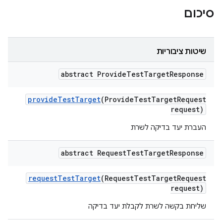
סיכום
שיטות ציבוריות
abstract Provide
Test
Target
Response
provide
Test
Target
(Provide
Test
Target
Request
request)
העברת יעד בדיקה לשרת
abstract Request
Test
Target
Response
request
Test
Target
(Request
Test
Target
Request
request)
שליחת בקשה לשרת לקבלת יעד בדיקה