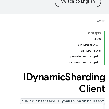
AOSP
בדף הזה
סיכום
שיטות ציבוריות
שיטות ציבוריות
provideTestTarget
requestTestTarget
IDynamic
Sharding
Client
public interface IDynamicShardingClient