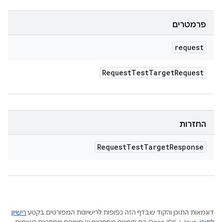
פרמטרים
request
Request
Test
Target
Request
החזרות
Request
Test
Target
Response
דוגמאות התוכן והקוד שבדף הזה כפופות לרישיונות המפורטים בקטע
רישיון