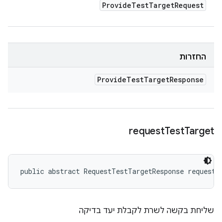
Provide
Test
Target
Request
החזרות
Provide
Test
Target
Response
request
Test
Target
public abstract RequestTestTargetResponse requestT
שליחת בקשה לשרת לקבלת יעד בדיקה