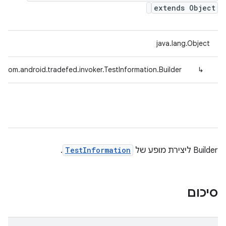
extends Object
java.lang.Object
com.android.tradefed.invoker.TestInformation.Builder
↳
‫Builder ליצירת מופע של
TestInformation
.
סיכום