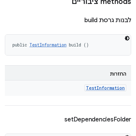
‫methods ציבוריים
לבנות גרסת build
public 
TestInformation
 build ()
החזרות
Test
Information
set
Dependencies
Folder