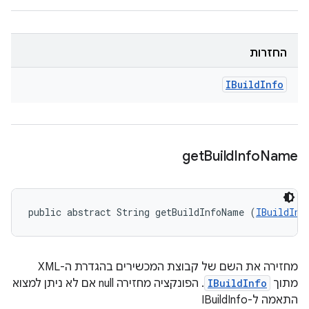
החזרות
IBuild
Info
get
Build
Info
Name
public abstract String getBuildInfoName (
IBuildInf
מחזירה את השם של קבוצת המכשירים בהגדרת ה-XML
מתוך
IBuildInfo
. הפונקציה מחזירה null אם לא ניתן למצוא
התאמה ל-IBuildInfo