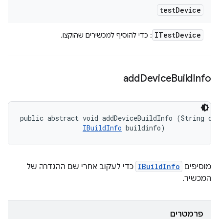
test
Device
ITest
Device
: כדי להוסיף למכשירים שהוקצו.
add
Device
Build
Info
public abstract void addDeviceBuildInfo (String dev
IBuildInfo
 buildinfo)
מוסיפים
IBuildInfo
כדי לעקוב אחרי שם ההגדרה של
המכשיר.
פרמטרים