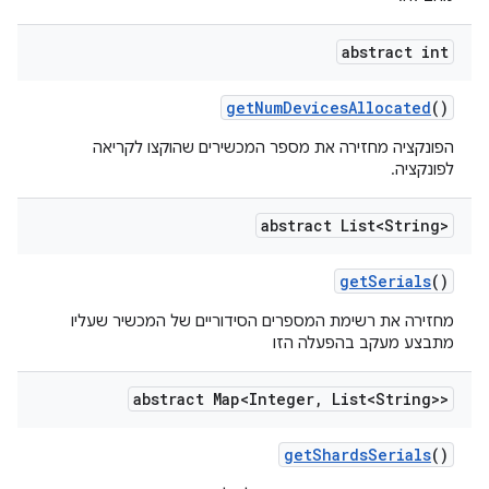
abstract int
get
Num
Devices
Allocated
()
הפונקציה מחזירה את מספר המכשירים שהוקצו לקריאה
לפונקציה.
abstract List<String>
get
Serials
()
מחזירה את רשימת המספרים הסידוריים של המכשיר שעליו
מתבצע מעקב בהפעלה הזו
abstract Map<Integer
,
List<String>>
get
Shards
Serials
()