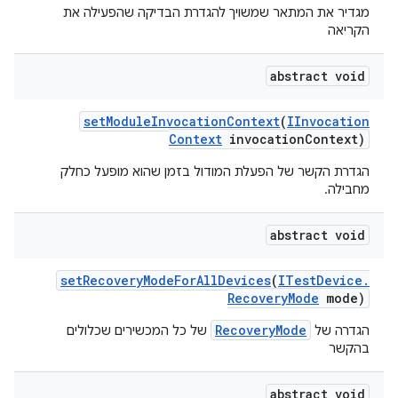
מגדיר את המתאר שמשויך להגדרת הבדיקה שהפעילה את
הקריאה
abstract void
set
Module
Invocation
Context
(
IInvocation
Context
invocation
Context)
הגדרת הקשר של הפעלת המודול בזמן שהוא מופעל כחלק
מחבילה.
abstract void
set
Recovery
Mode
For
All
Devices
(
ITest
Device
.
Recovery
Mode
mode)
RecoveryMode
הגדרה של
של כל המכשירים שכלולים
בהקשר
abstract void