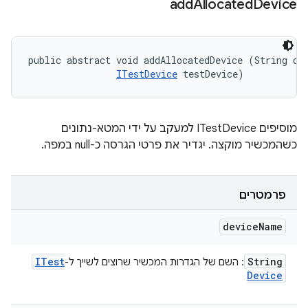
add
Allocated
Device
public abstract void addAllocatedDevice (String dev
ITestDevice
 testDevice)
מוסיפים ITestDevice למעקב על ידי המטא-נתונים
כשהמכשיר מוקצה. יגדיר את פרטי הגרסה כ-null במפה.
פרמטרים
device
Name
ITest
String
: השם של הגדרות המכשיר שרוצים לשייך ל-
Device