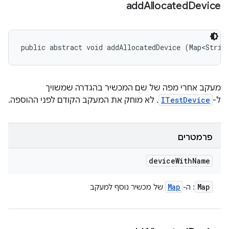
add
Allocated
Device
public abstract void addAllocatedDevice (Map<Strin
מעקב אחרי מפה של שם המכשיר בהגדרה שמשויך
ל-
ITestDevice
. לא מוחק את המעקב הקודם לפני ההוספה.
פרמטרים
device
With
Name
Map
Map
: ה-
של מכשיר נוסף למעקב