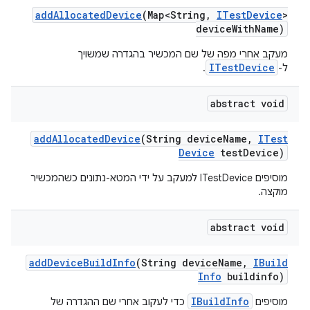
add
Allocated
Device
(Map<String
,
ITest
Device
>
device
With
Name)
מעקב אחרי מפה של שם המכשיר בהגדרה שמשויך
ITestDevice
ל-
.
abstract void
add
Allocated
Device
(String device
Name
,
ITest
Device
test
Device)
מוסיפים ITestDevice למעקב על ידי המטא-נתונים כשהמכשיר
מוקצה.
abstract void
add
Device
Build
Info
(String device
Name
,
IBuild
Info
buildinfo)
IBuildInfo
מוסיפים
כדי לעקוב אחרי שם ההגדרה של