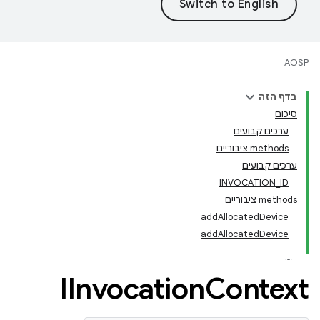
AOSP
בדף הזה
סיכום
ערכים קבועים
‫methods ציבוריים
ערכים קבועים
INVOCATION_ID
‫methods ציבוריים
addAllocatedDevice
addAllocatedDevice
IInvocation
Context