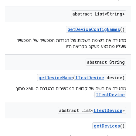
abstract List<String>
get
Device
Config
Names
()
מחזירה את רשימת השמות של הגדרות המכשיר של המכשיר
שעליו מתבצע מעקב בקריאה הזו
abstract String
get
Device
Name
(
ITest
Device
device)
מחזירה את השם של קבוצת המכשירים בהגדרת ה-XML מתוך
ITestDevice
.
abstract List<
ITest
Device
>
get
Devices
()