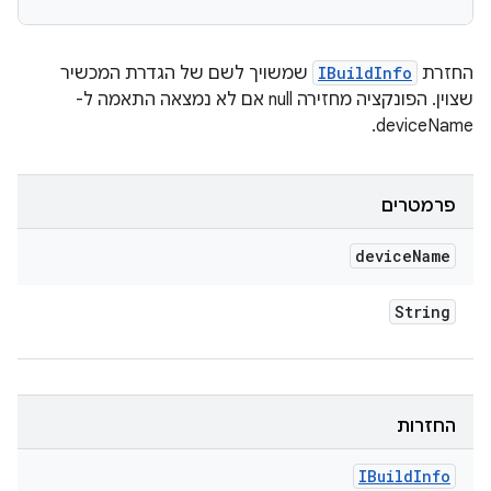
החזרת
IBuildInfo
שמשויך לשם של הגדרת המכשיר
שצוין. הפונקציה מחזירה null אם לא נמצאה התאמה ל-
deviceName.
פרמטרים
device
Name
String
החזרות
IBuild
Info