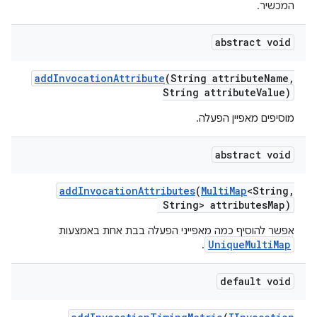
המכשיר.
abstract void
add
Invocation
Attribute
(String attribute
Name
,
String attribute
Value)
מוסיפים מאפיין הפעלה.
abstract void
add
Invocation
Attributes
(
Multi
Map
<String
,
String> attributes
Map)
אפשר להוסיף כמה מאפייני הפעלה בבת אחת באמצעות
UniqueMultiMap
.
default void