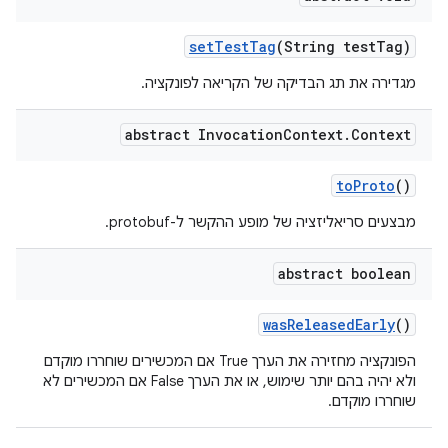
set
Test
Tag
(String test
Tag)
מגדירה את תג הבדיקה של הקריאה לפונקציה.
abstract Invocation
Context
.
Context
to
Proto
()
מבצעים סריאליזציה של מופע ההקשר ל-protobuf.
abstract boolean
was
Released
Early
()
הפונקציה מחזירה את הערך True אם המכשירים שוחררו מוקדם
ולא יהיה בהם יותר שימוש, או את הערך False אם המכשירים לא
שוחררו מוקדם.