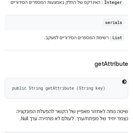
Integer
: האינדקס של החלק באמצעות המספרים הסידוריים
serials
List
: רשימת המספרים הסידוריים למעקב.
get
Attribute
public String getAttribute (String key)
שיטה נוחה לאחזור מאפיין של הקשר להפעלת הפונקציה
כצמד יחיד של מפתח/ערך. לעולם לא מחזירה ערך Null.