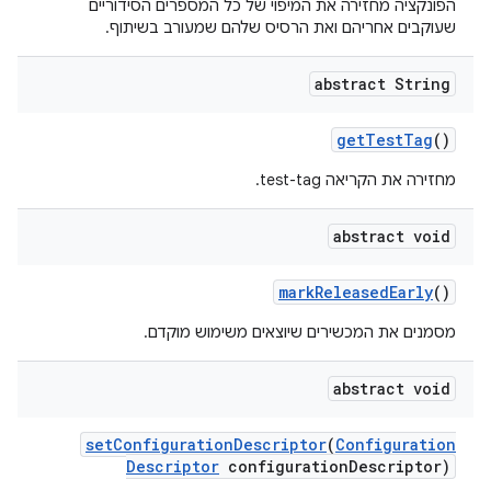
הפונקציה מחזירה את המיפוי של כל המספרים הסידוריים
שעוקבים אחריהם ואת הרסיס שלהם שמעורב בשיתוף.
abstract String
get
Test
Tag
()
מחזירה את הקריאה test-tag.
abstract void
mark
Released
Early
()
מסמנים את המכשירים שיוצאים משימוש מוקדם.
abstract void
set
Configuration
Descriptor
(
Configuration
Descriptor
configuration
Descriptor)