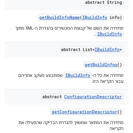
abstract String
get
Build
Info
Name
(
IBuild
Info
info)
מחזירה את השם של קבוצת המכשירים בהגדרת ה-XML מתוך
IBuildInfo
.
abstract List<
IBuild
Info
>
get
Build
Infos
()
IBuildInfo
מחזירה את כל ה-
שמתבצע מעקב אחריהם
עבור הקריאה הזו.
abstract
Configuration
Descriptor
get
Configuration
Descriptor
()
מחזירה את המתאר שמשויך להגדרת הבדיקה שהפעילה את
הקריאה