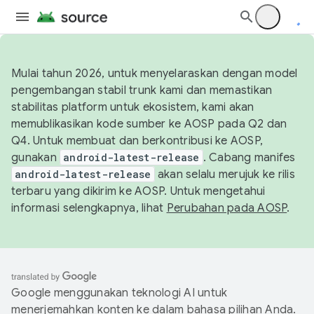
Mulai tahun 2026, untuk menyelaraskan dengan model
pengembangan stabil trunk kami dan memastikan
stabilitas platform untuk ekosistem, kami akan
memublikasikan kode sumber ke AOSP pada Q2 dan
Q4. Untuk membuat dan berkontribusi ke AOSP,
gunakan
android-latest-release
. Cabang manifes
android-latest-release
akan selalu merujuk ke rilis
terbaru yang dikirim ke AOSP. Untuk mengetahui
informasi selengkapnya, lihat
Perubahan pada AOSP
.
Google menggunakan teknologi AI untuk
menerjemahkan konten ke dalam bahasa pilihan Anda.