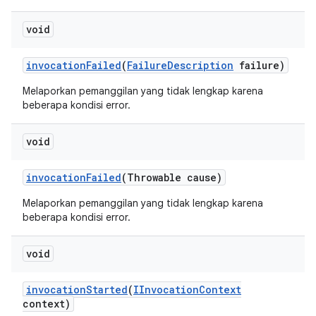
void
invocation
Failed
(
Failure
Description
failure)
Melaporkan pemanggilan yang tidak lengkap karena
beberapa kondisi error.
void
invocation
Failed
(Throwable cause)
Melaporkan pemanggilan yang tidak lengkap karena
beberapa kondisi error.
void
invocation
Started
(
IInvocation
Context
context)