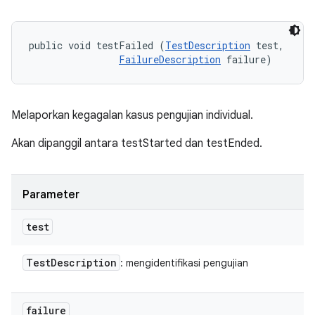
public void testFailed (
TestDescription
 test, 

FailureDescription
 failure)
Melaporkan kegagalan kasus pengujian individual.
Akan dipanggil antara testStarted dan testEnded.
Parameter
test
Test
Description
: mengidentifikasi pengujian
failure