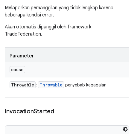
Melaporkan pemanggilan yang tidak lengkap karena
beberapa kondisi error.
Akan otomatis dipanggil oleh framework
TradeFederation.
Parameter
cause
Throwable
Throwable
:
penyebab kegagalan
invocation
Started