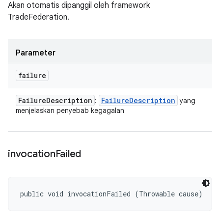
Akan otomatis dipanggil oleh framework
TradeFederation.
Parameter
failure
Failure
Description
Failure
Description
:
yang
menjelaskan penyebab kegagalan
invocation
Failed
public void invocationFailed (Throwable cause)