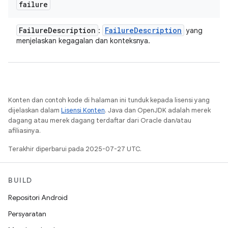
failure
Failure
Description
Failure
Description
:
yang
menjelaskan kegagalan dan konteksnya.
Konten dan contoh kode di halaman ini tunduk kepada lisensi yang
dijelaskan dalam
Lisensi Konten
. Java dan OpenJDK adalah merek
dagang atau merek dagang terdaftar dari Oracle dan/atau
afiliasinya.
Terakhir diperbarui pada 2025-07-27 UTC.
BUILD
Repositori Android
Persyaratan