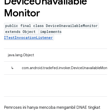
Device
Unavailable
Monitor
public final class DeviceUnavailableMonitor
extends Object
implements
ITestInvocationListener
java.lang.Object
↳
com.android.tradefed.invoker.DeviceUnavailableMonit
Pemroses ini hanya mencoba mengambil DNAE tingkat