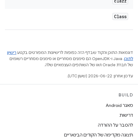
clazz
Class
דוגמאות התוכן והקוד שבדף הזה כפופות לרישיונות המפורטים בקטע
רישיון
לתוכן
.‏ Java ו-OpenJDK הם סימנים מסחריים או סימנים מסחריים רשומים
של חברת Oracle ו/או של השותפים העצמאיים שלה.
עדכון אחרון: 2026-06-22 (שעון UTC).
BUILD
מאגר Android
דרישות
להסבר על ההורדה
תצוגה מקדימה של הקודים הבינאריים