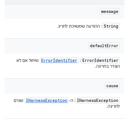
message
String
: ההודעה שמשויכת לחריג.
default
Error
Error
Identifier
Error
Identifier
:
שיחול אם לא
הוגדר בחריגה.
cause
IHarness
Exception
IHarness
Exception
: ה-
שגרם
לחריגה.