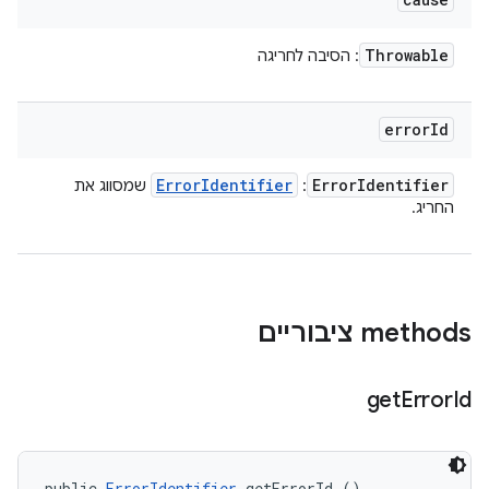
Throwable
: הסיבה לחריגה
error
Id
Error
Identifier
Error
Identifier
:
שמסווג את
החריג.
‫methods ציבוריים
get
Error
Id
public 
ErrorIdentifier
 getErrorId ()