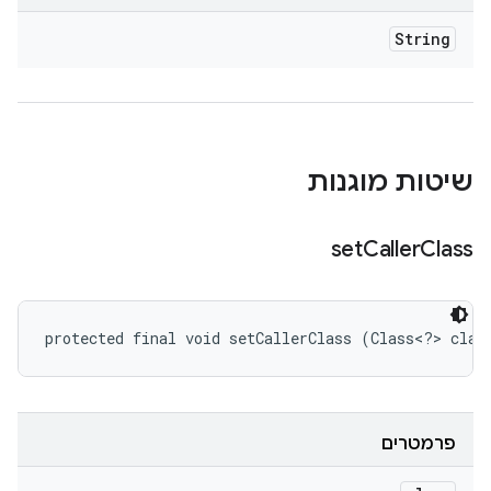
String
שיטות מוגנות
set
Caller
Class
protected final void setCallerClass (Class<?> claz
פרמטרים