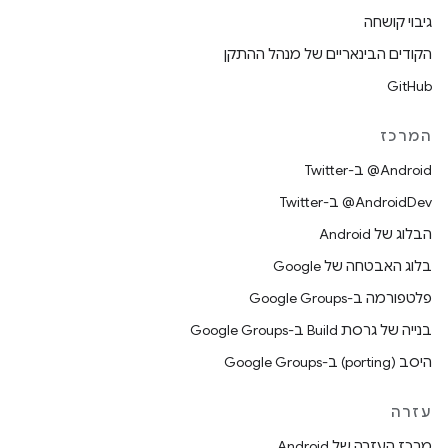
גיבוי קושחה
הקודים הבינאריים של מנהל ההתקן
GitHub
המרכז
‎@Android ב-Twitter
‎@AndroidDev ב-Twitter
הבלוג של Android
בלוג האבטחה של Google
פלטפורמה ב-Google Groups
בנייה של גרסת Build ב-Google Groups
היסב (porting) ב-Google Groups
עזרה
מרכז העזרה של Android