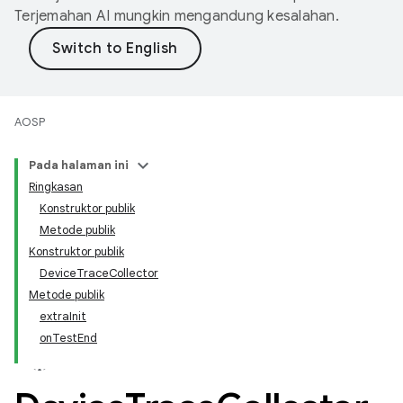
Terjemahan AI mungkin mengandung kesalahan.
AOSP
Pada halaman ini
Ringkasan
Konstruktor publik
Metode publik
Konstruktor publik
DeviceTraceCollector
Metode publik
extraInit
onTestEnd