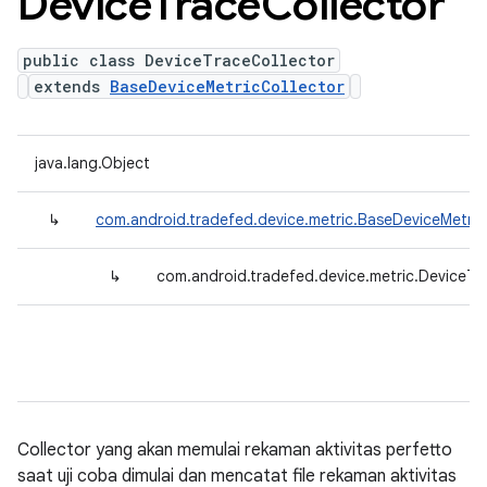
Device
Trace
Collector
public class DeviceTraceCollector
extends
BaseDeviceMetricCollector
java.lang.Object
↳
com.android.tradefed.device.metric.BaseDeviceMetric
↳
com.android.tradefed.device.metric.DeviceTr
Collector yang akan memulai rekaman aktivitas perfetto
saat uji coba dimulai dan mencatat file rekaman aktivitas