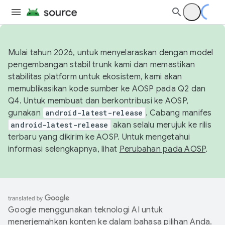
Mulai tahun 2026, untuk menyelaraskan dengan model
pengembangan stabil trunk kami dan memastikan
stabilitas platform untuk ekosistem, kami akan
memublikasikan kode sumber ke AOSP pada Q2 dan
Q4. Untuk membuat dan berkontribusi ke AOSP,
gunakan
android-latest-release
. Cabang manifes
android-latest-release
akan selalu merujuk ke rilis
terbaru yang dikirim ke AOSP. Untuk mengetahui
informasi selengkapnya, lihat
Perubahan pada AOSP
.
Google menggunakan teknologi AI untuk
menerjemahkan konten ke dalam bahasa pilihan Anda.