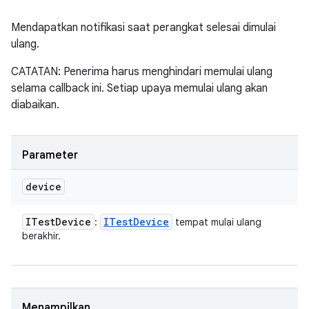
Mendapatkan notifikasi saat perangkat selesai dimulai
ulang.
CATATAN: Penerima harus menghindari memulai ulang
selama callback ini. Setiap upaya memulai ulang akan
diabaikan.
Parameter
device
ITest
Device
ITest
Device
:
tempat mulai ulang
berakhir.
Menampilkan