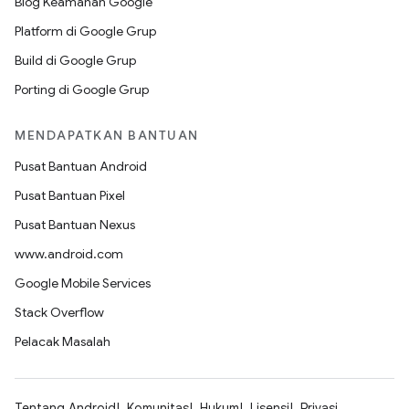
Blog Keamanan Google
Platform di Google Grup
Build di Google Grup
Porting di Google Grup
MENDAPATKAN BANTUAN
Pusat Bantuan Android
Pusat Bantuan Pixel
Pusat Bantuan Nexus
www.android.com
Google Mobile Services
Stack Overflow
Pelacak Masalah
Tentang Android
Komunitas
Hukum
Lisensi
Privasi