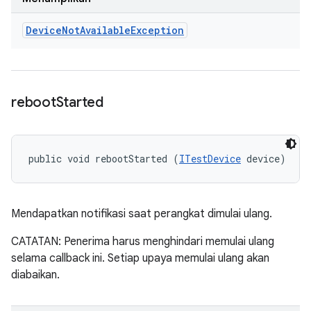
Device
Not
Available
Exception
reboot
Started
public void rebootStarted (
ITestDevice
 device)
Mendapatkan notifikasi saat perangkat dimulai ulang.
CATATAN: Penerima harus menghindari memulai ulang
selama callback ini. Setiap upaya memulai ulang akan
diabaikan.