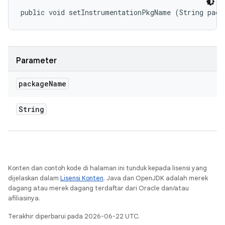
public void setInstrumentationPkgName (String pack
Parameter
package
Name
String
Konten dan contoh kode di halaman ini tunduk kepada lisensi yang
dijelaskan dalam
Lisensi Konten
. Java dan OpenJDK adalah merek
dagang atau merek dagang terdaftar dari Oracle dan/atau
afiliasinya.
Terakhir diperbarui pada 2026-06-22 UTC.