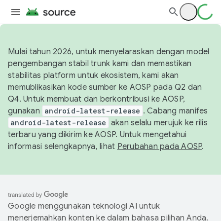
Mulai tahun 2026, untuk menyelaraskan dengan model
pengembangan stabil trunk kami dan memastikan
stabilitas platform untuk ekosistem, kami akan
memublikasikan kode sumber ke AOSP pada Q2 dan
Q4. Untuk membuat dan berkontribusi ke AOSP,
gunakan
android-latest-release
. Cabang manifes
android-latest-release
akan selalu merujuk ke rilis
terbaru yang dikirim ke AOSP. Untuk mengetahui
informasi selengkapnya, lihat
Perubahan pada AOSP
.
Google menggunakan teknologi AI untuk
menerjemahkan konten ke dalam bahasa pilihan Anda.