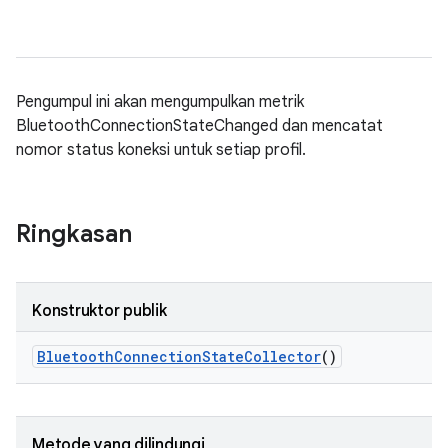
Pengumpul ini akan mengumpulkan metrik
BluetoothConnectionStateChanged dan mencatat
nomor status koneksi untuk setiap profil.
Ringkasan
Konstruktor publik
Bluetooth
Connection
State
Collector
()
Metode yang dilindungi