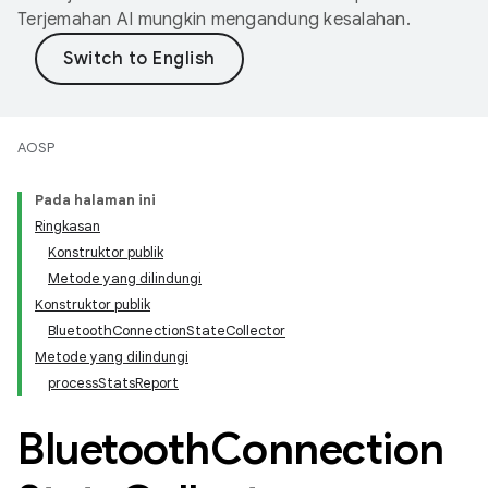
Terjemahan AI mungkin mengandung kesalahan.
AOSP
Pada halaman ini
Ringkasan
Konstruktor publik
Metode yang dilindungi
Konstruktor publik
BluetoothConnectionStateCollector
Metode yang dilindungi
processStatsReport
Bluetooth
Connection