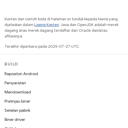
Konten dan contoh kode di halaman ini tunduk kepada lisensi yang
dijelaskan dalam
Lisensi Konten
. Java dan OpenJDK adalah merek
dagang atau merek dagang terdaftar dari Oracle dan/atau
afiliasinya.
Terakhir diperbarui pada 2025-07-27 UTC.
BUILD
Repositori Android
Persyaratan
Mendownload
Pratinjau biner
Setelan pabrik
Biner driver