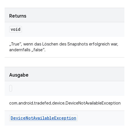
Returns
void
„True“, wenn das Löschen des Snapshots erfolgreich war,
andernfalls „false“.
Ausgabe
com.android.tradefed.device.DeviceNotAvailableException
Device
Not
Available
Exception