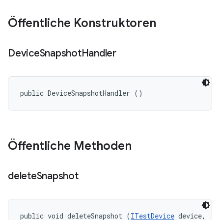
Öffentliche Konstruktoren
Device
Snapshot
Handler
public DeviceSnapshotHandler ()
Öffentliche Methoden
delete
Snapshot
public void deleteSnapshot (
ITestDevice
 device, 
