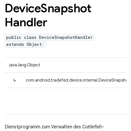
Device
Snapshot
Handler
public class DeviceSnapshotHandler
extends Object
java.lang.Object
↳
com.android.tradefed.device.internal.DeviceSnapshot
Dienstprogramm zum Verwalten des Cuttlefish-