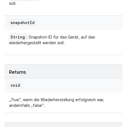
soll.
snapshot
Id
String
: Snapshot-ID für das Gerät, auf das
wiederhergestellt werden soll.
Returns
void
„True“, wenn die Wiederherstellung erfolgreich war,
andernfalls „false“.