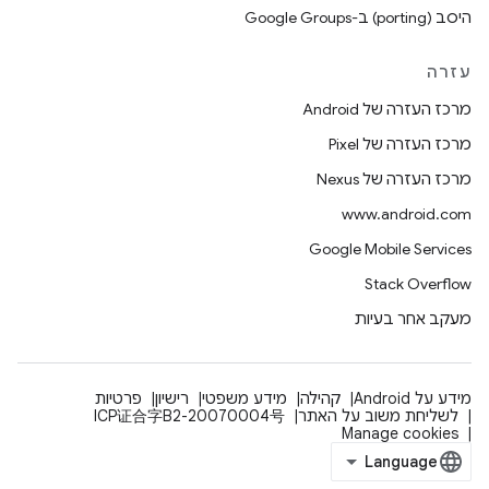
היסב (porting) ב-Google Groups
עזרה
מרכז העזרה של Android
מרכז העזרה של Pixel
מרכז העזרה של Nexus
www.android.com
Google Mobile Services
Stack Overflow
מעקב אחר בעיות
מידע על Android
קהילה
מידע משפטי
רישיון
פרטיות
לשליחת משוב על האתר
ICP证合字B2-20070004号
Manage cookies