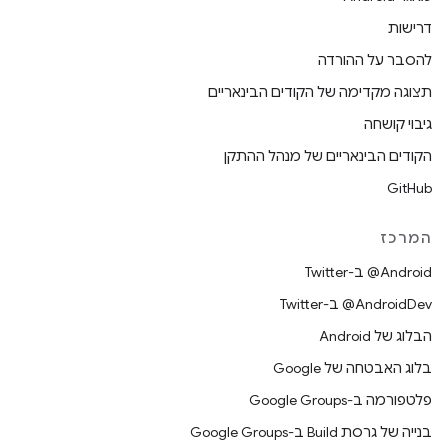
דרישות
להסבר על ההורדה
תצוגה מקדימה של הקודים הבינאריים
גיבוי קושחה
הקודים הבינאריים של מנהל ההתקן
GitHub
המרכז
‎@Android ב-Twitter
‎@AndroidDev ב-Twitter
הבלוג של Android
בלוג האבטחה של Google
פלטפורמה ב-Google Groups
בנייה של גרסת Build ב-Google Groups