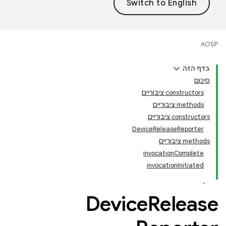
AOSP
בדף הזה
סיכום
‫constructors ציבוריים
‫methods ציבוריים
‫constructors ציבוריים
DeviceReleaseReporter
‫methods ציבוריים
invocationComplete
invocationInitiated
Device
Release