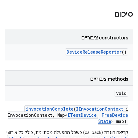
סיכום
‫constructors ציבוריים
Device
Release
Reporter
()
‫methods ציבוריים
void
invocation
Complete
(
IInvocation
Context
i
Invocation
Context
,
Map<
ITest
Device
,
Free
Device
State
> map)
קריאה חוזרת (callback) כשכל ההפעלה מסתיימת, כולל כל אירועי