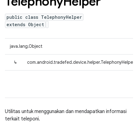
Telephony
Helper
public class TelephonyHelper
extends Object
java.lang.Object
↳
com.android.tradefed.device.helper.TelephonyHelper
Utilitas untuk menggunakan dan mendapatkan informasi
terkait teleponi.