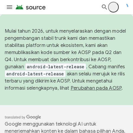
Mulai tahun 2026, untuk menyelaraskan dengan model
pengembangan stabil trunk kami dan memastikan
stabilitas platform untuk ekosistem, kami akan
memublikasikan kode sumber ke AOSP pada Q2 dan
Q4. Untuk membuat dan berkontribusi ke AOSP,
gunakan
android-latest-release
. Cabang manifes
android-latest-release
akan selalu merujuk ke rilis
terbaru yang dikirim ke AOSP. Untuk mengetahui
informasi selengkapnya, lihat
Perubahan pada AOSP
.
Google menggunakan teknologi AI untuk
menerjemahkan konten ke dalam bahasa pilihan Anda.