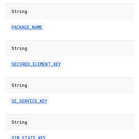
String
PACKAGE
_
NAME
String
SECURED
_
ELEMENT
_
KEY
String
SE
_
SERVICE
_
KEY
String
SIM
_
STATE
_
KEY