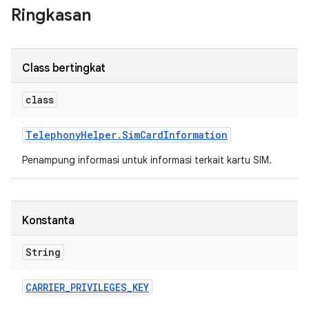
Ringkasan
Class bertingkat
class
Telephony
Helper
.
Sim
Card
Information
Penampung informasi untuk informasi terkait kartu SIM.
Konstanta
String
CARRIER
_
PRIVILEGES
_
KEY