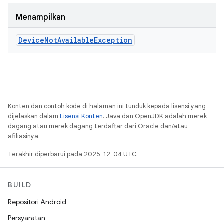
Menampilkan
Device
Not
Available
Exception
Konten dan contoh kode di halaman ini tunduk kepada lisensi yang
dijelaskan dalam
Lisensi Konten
. Java dan OpenJDK adalah merek
dagang atau merek dagang terdaftar dari Oracle dan/atau
afiliasinya.
Terakhir diperbarui pada 2025-12-04 UTC.
BUILD
Repositori Android
Persyaratan