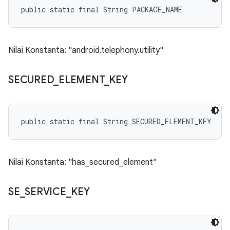
public static final String PACKAGE_NAME
Nilai Konstanta: "android.telephony.utility"
SECURED
_
ELEMENT
_
KEY
public static final String SECURED_ELEMENT_KEY
Nilai Konstanta: "has_secured_element"
SE
_
SERVICE
_
KEY