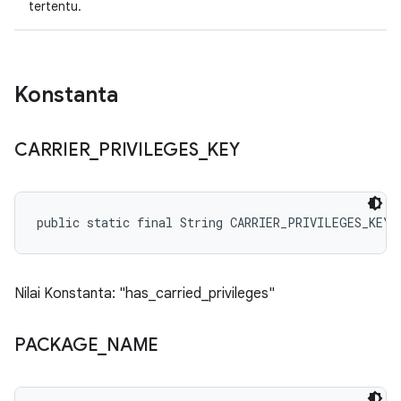
tertentu.
Konstanta
CARRIER
_
PRIVILEGES
_
KEY
public static final String CARRIER_PRIVILEGES_KEY
Nilai Konstanta: "has_carried_privileges"
PACKAGE
_
NAME