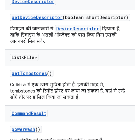
Device
Descriptor
get
Device
Descriptor
(boolean short
Descriptor)
DeviceDescriptor
डिवाइस की जानकारी से
दिखाता है,
ताकि डिवाइस के असली ऑब्जेक्ट को पास किए बिना उसकी
जानकारी मिल सके.
List<File>
get
Tombstones
()
Cuttlefish में एक खास सुविधा होती है. इसकी मदद से,
tombstones को रिमोट होस्ट पर लाया जा सकता है. यहां से उन्हें
सीधे तौर पर हासिल किया जा सकता है.
Command
Result
powerwash
()