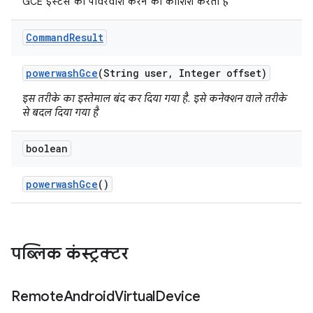
GCE इंस्टेंस को पावरवॉश करने की कोशिश करता है
Command
Result
powerwash
Gce
(String user
,
Integer offset)
इस तरीके का इस्तेमाल बंद कर दिया गया है. इसे कनेक्शन वाले तरीके
से बदल दिया गया है
boolean
powerwash
Gce
()
पब्लिक कंस्ट्रक्टर
Remote
Android
Virtual
Device