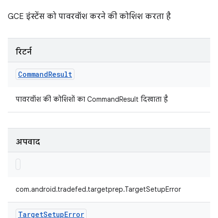
GCE इंस्टेंस को पावरवॉश करने की कोशिश करता है
रिटर्न
Command
Result
पावरवॉश की कोशिशों का CommandResult दिखाता है
अपवाद
com.android.tradefed.targetprep.TargetSetupError
Target
Setup
Error