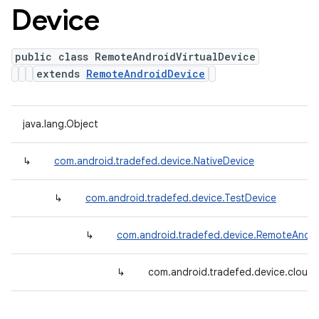
Device
public class RemoteAndroidVirtualDevice
extends
RemoteAndroidDevice
java.lang.Object
↳
com.android.tradefed.device.NativeDevice
↳
com.android.tradefed.device.TestDevice
↳
com.android.tradefed.device.RemoteAndro
↳
com.android.tradefed.device.cloud