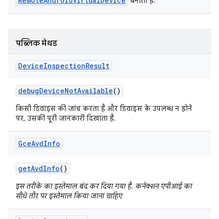
RemoteAndroidVirtualDevice
बनाता है.
पब्लिक मेथड
Device
Inspection
Result
debug
Device
Not
Available
()
किसी डिवाइस की जांच करता है और डिवाइस के उपलब्ध न होने
पर, उसकी पूरी जानकारी दिखाता है.
Gce
Avd
Info
get
Avd
Info
()
इस तरीके का इस्तेमाल बंद कर दिया गया है. कनेक्शन एपीआई का
सीधे तौर पर इस्तेमाल किया जाना चाहिए