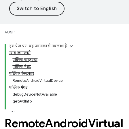
AOSP
इस पेज पर, यह जानकारी उपलब्ध है
खास जानकारी
पब्लिक कंस्ट्रक्टर
पब्लिक मेथड
पब्लिक कंस्ट्रक्टर
RemoteAndroidVirtualDevice
पब्लिक मेथड
debugDeviceNotAvailable
getAvdInfo
Remote
Android
Virtual