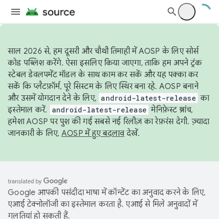
साल 2026 से, हम दूसरी और चौथी तिमाही में AOSP के लिए सोर्स
कोड पब्लिश करेंगे. ऐसा इसलिए किया जाएगा, ताकि हम अपने ट्रंक
स्टेबल डेवलपमेंट मॉडल के साथ काम कर सकें और यह पक्का कर
सकें कि प्लैटफ़ॉर्म, पूरे सिस्टम के लिए स्थिर बना रहे. AOSP बनाने
और उसमें योगदान देने के लिए,
android-latest-release
का
इस्तेमाल करें.
android-latest-release
मेनिफ़ेस्ट ब्रांच,
हमेशा AOSP पर पुश की गई सबसे नई रिलीज़ का रेफ़रंस देगी. ज़्यादा
जानकारी के लिए,
AOSP में हुए बदलाव
देखें.
Google आपकी पसंदीदा भाषा में कॉन्टेंट का अनुवाद करने के लिए,
एआई टेक्नोलॉजी का इस्तेमाल करता है. एआई से मिले अनुवादों में
गलतियां हो सकती हैं.