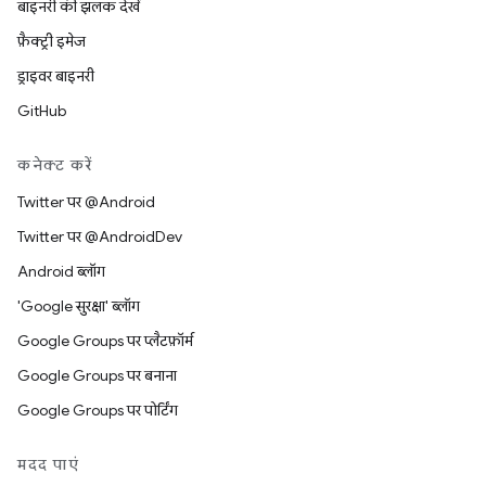
बाइनरी की झलक देखें
फ़ैक्ट्री इमेज
ड्राइवर बाइनरी
GitHub
कनेक्ट करें
Twitter पर @Android
Twitter पर @AndroidDev
Android ब्लॉग
'Google सुरक्षा' ब्लॉग
Google Groups पर प्लैटफ़ॉर्म
Google Groups पर बनाना
Google Groups पर पोर्टिंग
मदद पाएं