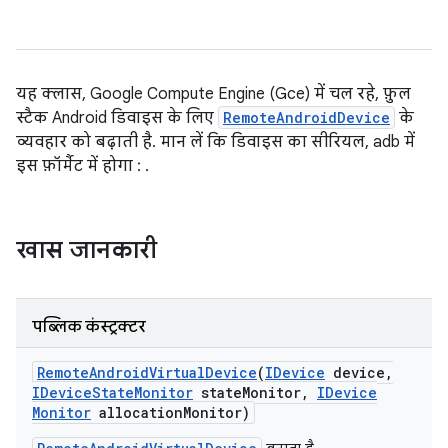
यह क्लास, Google Compute Engine (Gce) में चल रहे, फ़ुल
स्टैक Android डिवाइस के लिए
RemoteAndroidDevice
के
व्यवहार को बढ़ाती है. मान लें कि डिवाइस का सीरियल, adb में
इस फ़ॉर्मैट में होगा
:
.
खास जानकारी
पब्लिक कंस्ट्रक्टर
Remote
Android
Virtual
Device
(
IDevice
device
,
IDevice
State
Monitor
state
Monitor
,
IDevice
Monitor
allocation
Monitor)