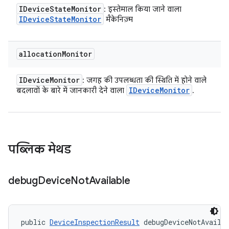
IDevice
State
Monitor
: इस्तेमाल किया जाने वाला
IDevice
State
Monitor
मैकेनिज़्म
allocation
Monitor
IDevice
Monitor
: जगह की उपलब्धता की स्थिति में होने वाले
IDevice
Monitor
बदलावों के बारे में जानकारी देने वाला
.
पब्लिक मेथड
debug
Device
Not
Available
public 
DeviceInspectionResult
 debugDeviceNotAvaila