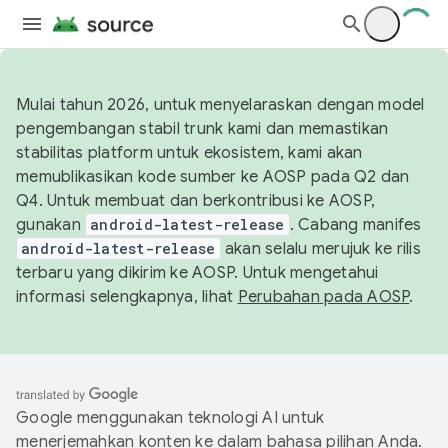
Mulai tahun 2026, untuk menyelaraskan dengan model
pengembangan stabil trunk kami dan memastikan
stabilitas platform untuk ekosistem, kami akan
memublikasikan kode sumber ke AOSP pada Q2 dan
Q4. Untuk membuat dan berkontribusi ke AOSP,
gunakan
android-latest-release
. Cabang manifes
android-latest-release
akan selalu merujuk ke rilis
terbaru yang dikirim ke AOSP. Untuk mengetahui
informasi selengkapnya, lihat
Perubahan pada AOSP
.
Google menggunakan teknologi AI untuk
menerjemahkan konten ke dalam bahasa pilihan Anda.