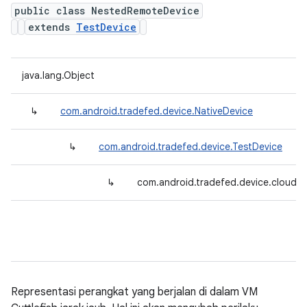
public class NestedRemoteDevice
extends
TestDevice
java.lang.Object
↳
com.android.tradefed.device.NativeDevice
↳
com.android.tradefed.device.TestDevice
↳
com.android.tradefed.device.cloud.
Representasi perangkat yang berjalan di dalam VM