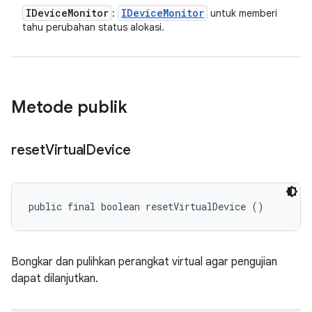
IDevice
Monitor
IDevice
Monitor
:
untuk memberi
tahu perubahan status alokasi.
Metode publik
reset
Virtual
Device
public final boolean resetVirtualDevice ()
Bongkar dan pulihkan perangkat virtual agar pengujian
dapat dilanjutkan.