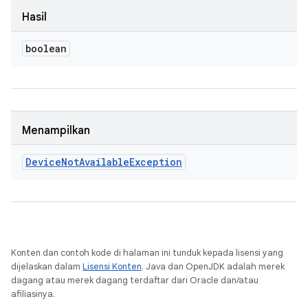
Hasil
boolean
Menampilkan
Device
Not
Available
Exception
Konten dan contoh kode di halaman ini tunduk kepada lisensi yang
dijelaskan dalam
Lisensi Konten
. Java dan OpenJDK adalah merek
dagang atau merek dagang terdaftar dari Oracle dan/atau
afiliasinya.