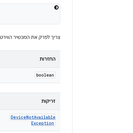
צריך לפרק את המכשיר הווירטו
החזרות
boolean
זריקות
Device
Not
Available
Exception