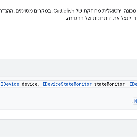
ייצוג של המכשיר שפועל בתוך מכונה וירטואלית מרוחקת של 
י לנצל את היתרונות של ההגדרה.
(
IDevice
device
,
IDevice
State
Monitor
state
Monitor
,
ID
N
.