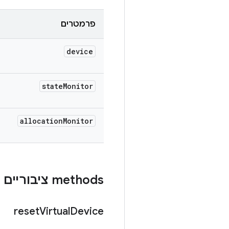
פרמטרים
device
state
Monitor
allocation
Monitor
‫methods ציבוריים
reset
Virtual
Device