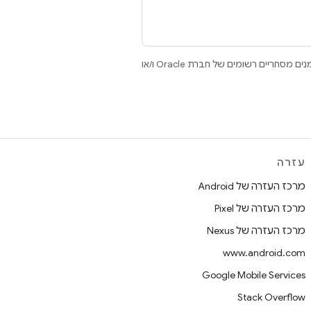
.‏ Java ו-OpenJDK הם סימנים מסחריים או סימנים מסחריים רשומים של חברת Oracle ו/או
עזרה
מרכז העזרה של Android
מרכז העזרה של Pixel
מרכז העזרה של Nexus
www.android.com
Google Mobile Services
Stack Overflow