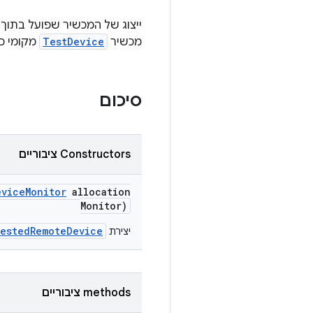
מכשיר
TestDevice
מקומי כד
סיכום
Constructors ציבוריים
evice
Monitor
allocation
Monitor)
estedRemoteDevice
יצירת
‫methods ציבוריים