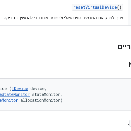
reset
Virtual
Device
()
צריך לפרק את המכשיר הווירטואלי ולשחזר אותו כדי להמשיך בבדיקה.
ice (
IDevice
 device, 

eStateMonitor
 stateMonitor, 

eMonitor
 allocationMonitor)
.