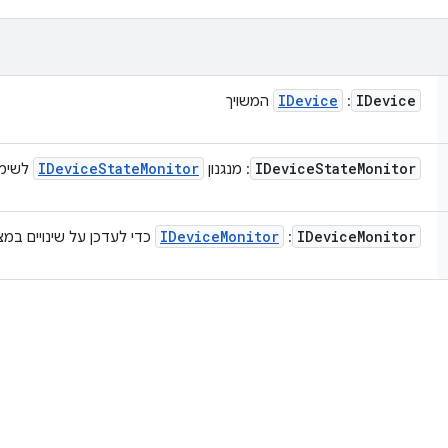
IDevice
IDevice
:
המשויך
IDevice
State
Monitor
IDevice
State
Monitor
: מנגנון
לשימ
IDevice
Monitor
IDevice
Monitor
:
כדי לעדכן על שינויים במ