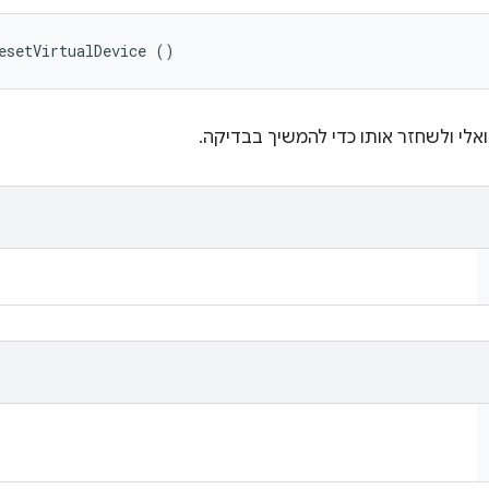
esetVirtualDevice ()
אלי ולשחזר אותו כדי להמשיך בבדיקה.