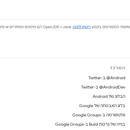
ישיונות המפורטים בקטע
רישיון לתוכן
המרכז
‎@Android ב-Twitter
‎@AndroidDev ב-Twitter
הבלוג של Android
בלוג האבטחה של Google
פלטפורמה ב-Google Groups
בנייה של גרסת Build ב-Google Groups