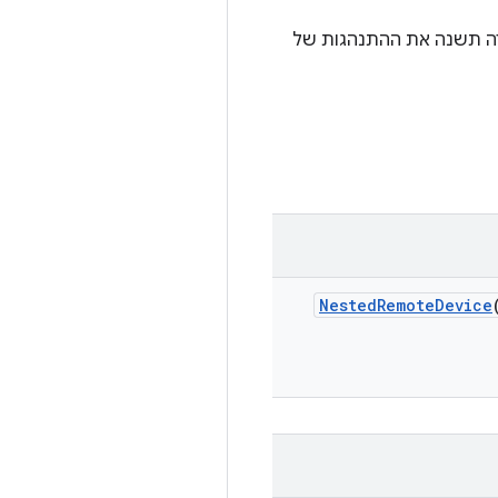
Cuttlefish. במקרים מסוימים, ההגדרה תשנה את ההתנהגות של
Nested
Remote
Device