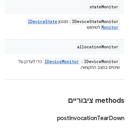
state
Monitor
IDevice
State
IDevice
State
Monitor
: מנגנון
Monitor
לשימוש
allocation
Monitor
IDevice
Monitor
IDevice
Monitor
:
כדי לעדכן על
שינויים במצב ההקצאה.
‫methods ציבוריים
post
Invocation
Tear
Down