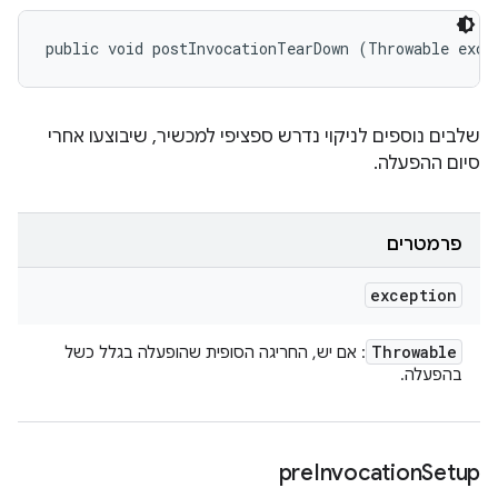
public void postInvocationTearDown (Throwable exce
שלבים נוספים לניקוי נדרש ספציפי למכשיר, שיבוצעו אחרי
סיום ההפעלה.
פרמטרים
exception
Throwable
: אם יש, החריגה הסופית שהופעלה בגלל כשל
בהפעלה.
pre
Invocation
Setup