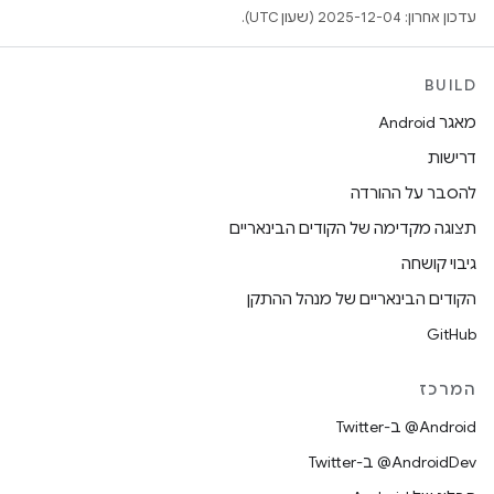
עדכון אחרון: 2025-12-04 (שעון UTC).
BUILD
מאגר Android
דרישות
להסבר על ההורדה
תצוגה מקדימה של הקודים הבינאריים
גיבוי קושחה
הקודים הבינאריים של מנהל ההתקן
GitHub
המרכז
‎@Android ב-Twitter
‎@AndroidDev ב-Twitter