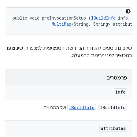
public void preInvocationSetup (
IBuildInfo
 info, 

MultiMap
<String, String> attribute
שלבים נוספים להגדרה הנדרשת הספציפית למכשיר, שיבוצעו
במכשיר לפני זרימת ההפעלה.
פרמטרים
info
IBuild
Info
IBuild
Info
:
של המכשיר.
attributes