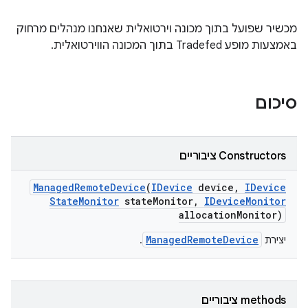
מכשיר שפועל בתוך מכונה וירטואלית שאנחנו מנהלים מרחוק
באמצעות מופע Tradefed בתוך המכונה הווירטואלית.
סיכום
Constructors ציבוריים
Managed
Remote
Device
(
IDevice
device
,
IDevice
State
Monitor
state
Monitor
,
IDevice
Monitor
allocation
Monitor)
ManagedRemoteDevice
יצירת
.
‫methods ציבוריים