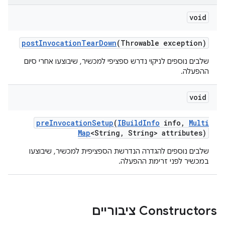
void
post
Invocation
Tear
Down
(Throwable exception)
שלבים נוספים לניקוי נדרש ספציפי למכשיר, שיבוצעו אחרי סיום
ההפעלה.
void
pre
Invocation
Setup
(
IBuild
Info
info
,
Multi
Map
<String
,
String> attributes)
שלבים נוספים להגדרה הנדרשת הספציפית למכשיר, שיבוצעו
במכשיר לפני זרימת ההפעלה.
Constructors ציבוריים