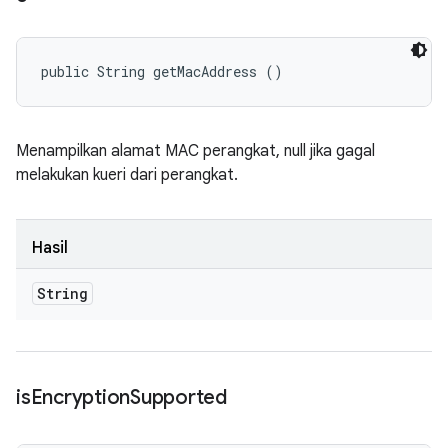
public String getMacAddress ()
Menampilkan alamat MAC perangkat, null jika gagal
melakukan kueri dari perangkat.
Hasil
String
is
Encryption
Supported