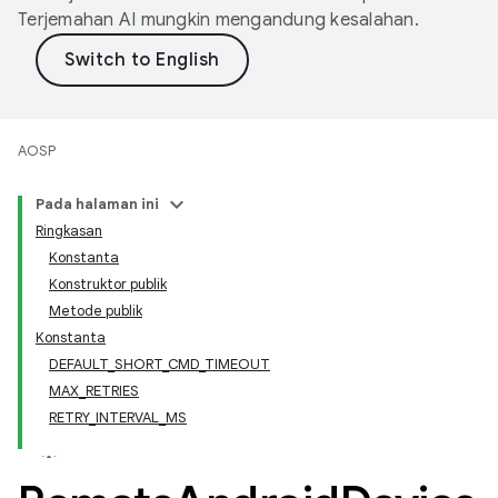
Terjemahan AI mungkin mengandung kesalahan.
AOSP
Pada halaman ini
Ringkasan
Konstanta
Konstruktor publik
Metode publik
Konstanta
DEFAULT_SHORT_CMD_TIMEOUT
MAX_RETRIES
RETRY_INTERVAL_MS