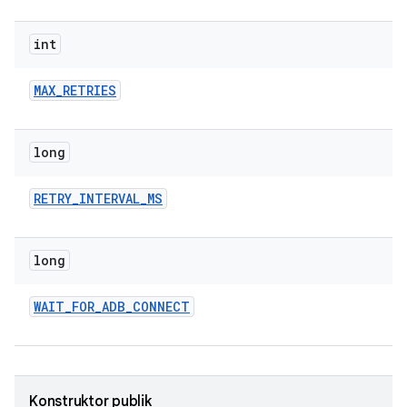
int
MAX
_
RETRIES
long
RETRY
_
INTERVAL
_
MS
long
WAIT
_
FOR
_
ADB
_
CONNECT
Konstruktor publik