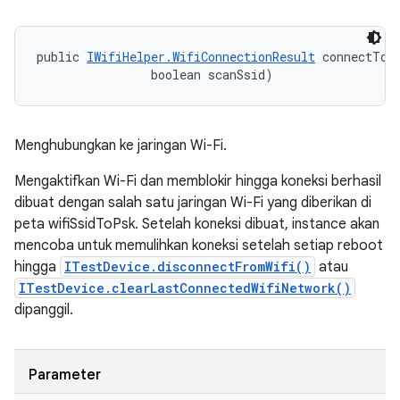
public 
IWifiHelper.WifiConnectionResult
 connectToW
                boolean scanSsid)
Menghubungkan ke jaringan Wi-Fi.
Mengaktifkan Wi-Fi dan memblokir hingga koneksi berhasil
dibuat dengan salah satu jaringan Wi-Fi yang diberikan di
peta wifiSsidToPsk. Setelah koneksi dibuat, instance akan
mencoba untuk memulihkan koneksi setelah setiap reboot
hingga
ITestDevice.disconnectFromWifi()
atau
ITestDevice.clearLastConnectedWifiNetwork()
dipanggil.
Parameter