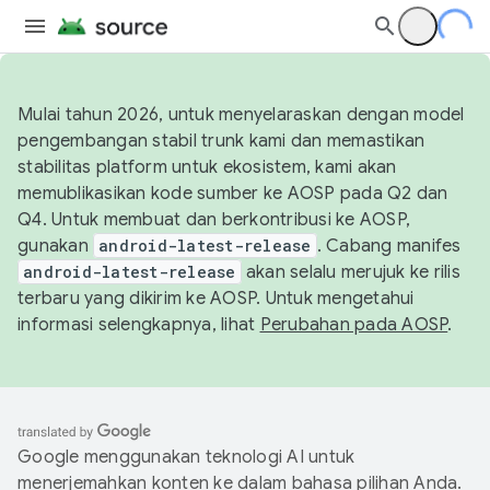
Mulai tahun 2026, untuk menyelaraskan dengan model
pengembangan stabil trunk kami dan memastikan
stabilitas platform untuk ekosistem, kami akan
memublikasikan kode sumber ke AOSP pada Q2 dan
Q4. Untuk membuat dan berkontribusi ke AOSP,
gunakan
android-latest-release
. Cabang manifes
android-latest-release
akan selalu merujuk ke rilis
terbaru yang dikirim ke AOSP. Untuk mengetahui
informasi selengkapnya, lihat
Perubahan pada AOSP
.
Google menggunakan teknologi AI untuk
menerjemahkan konten ke dalam bahasa pilihan Anda.