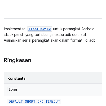
Implementasi
ITestDevice
untuk perangkat Android
stack penuh yang terhubung melalui adb connect.
Asumsikan serial perangkat akan dalam format
:
di adb.
Ringkasan
Konstanta
long
DEFAULT
_
SHORT
_
CMD
_
TIMEOUT