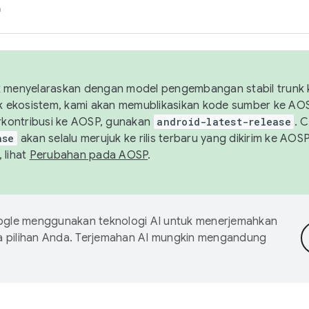
h
uk menyelaraskan dengan model pengembangan stabil trunk
tuk ekosistem, kami akan memublikasikan kode sumber ke A
kontribusi ke AOSP, gunakan
android-latest-release
. 
ase
akan selalu merujuk ke rilis terbaru yang dikirim ke AO
 lihat
Perubahan pada AOSP
.
gle menggunakan teknologi AI untuk menerjemahkan
a pilihan Anda. Terjemahan AI mungkin mengandung