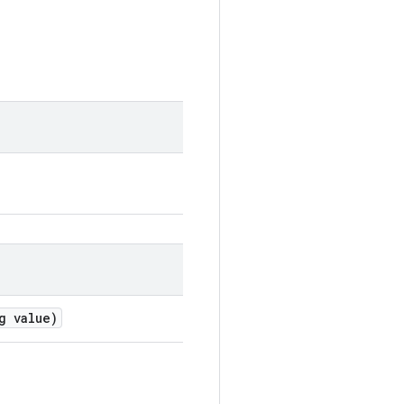
g value)