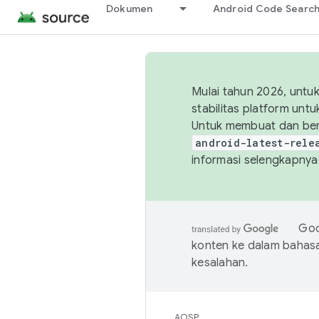
Dokumen
Android Code Searc
Mulai tahun 2026, unt
stabilitas platform un
Untuk membuat dan ber
android-latest-rele
informasi selengkapnya,
Goo
konten ke dalam bahas
kesalahan.
AOSP