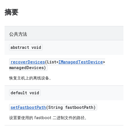
摘要
公共方法
abstract void
recover
Devices
(List<
IManaged
Test
Device
>
managed
Devices)
恢复主机上的离线设备。
default void
set
Fastboot
Path
(String fastboot
Path)
设置要使用的 fastboot 二进制文件的路径。