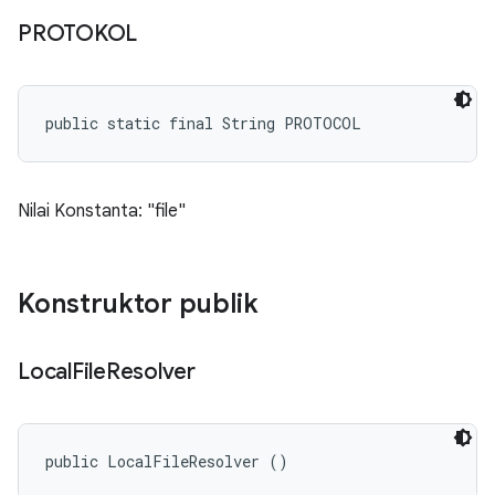
PROTOKOL
public static final String PROTOCOL
Nilai Konstanta: "file"
Konstruktor publik
Local
File
Resolver
public LocalFileResolver ()