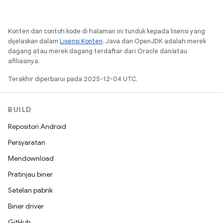
Konten dan contoh kode di halaman ini tunduk kepada lisensi yang
dijelaskan dalam
Lisensi Konten
. Java dan OpenJDK adalah merek
dagang atau merek dagang terdaftar dari Oracle dan/atau
afiliasinya.
Terakhir diperbarui pada 2025-12-04 UTC.
BUILD
Repositori Android
Persyaratan
Mendownload
Pratinjau biner
Setelan pabrik
Biner driver
GitHub