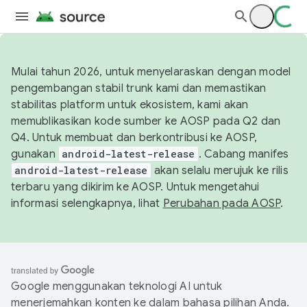
Mulai tahun 2026, untuk menyelaraskan dengan model
pengembangan stabil trunk kami dan memastikan
stabilitas platform untuk ekosistem, kami akan
memublikasikan kode sumber ke AOSP pada Q2 dan
Q4. Untuk membuat dan berkontribusi ke AOSP,
gunakan
android-latest-release
. Cabang manifes
android-latest-release
akan selalu merujuk ke rilis
terbaru yang dikirim ke AOSP. Untuk mengetahui
informasi selengkapnya, lihat
Perubahan pada AOSP
.
Google menggunakan teknologi AI untuk
menerjemahkan konten ke dalam bahasa pilihan Anda.