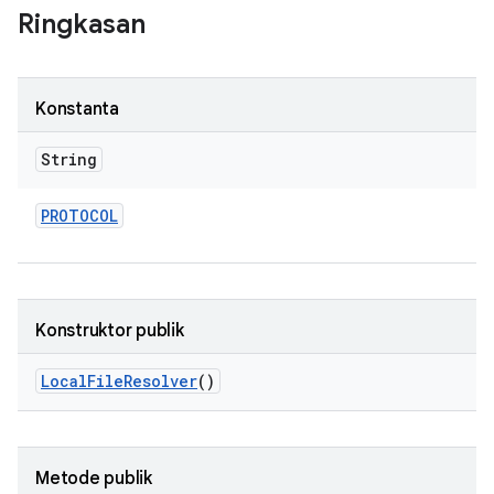
Ringkasan
Konstanta
String
PROTOCOL
Konstruktor publik
Local
File
Resolver
()
Metode publik