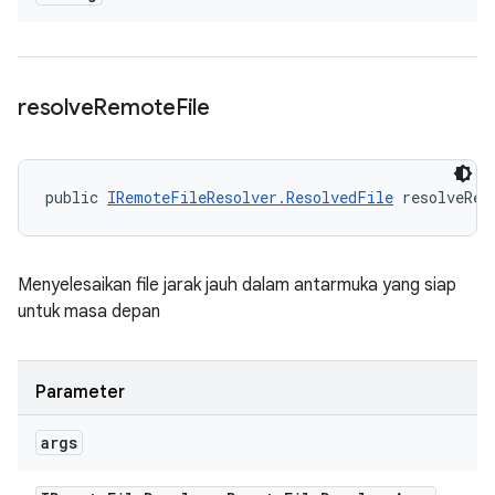
resolve
Remote
File
public 
IRemoteFileResolver.ResolvedFile
 resolveRem
Menyelesaikan file jarak jauh dalam antarmuka yang siap
untuk masa depan
Parameter
args