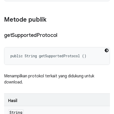
Metode publik
get
Supported
Protocol
public String getSupportedProtocol ()
Menampilkan protokol terkait yang didukung untuk
download.
Hasil
String