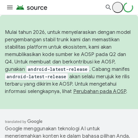
Mulai tahun 2026, untuk menyelaraskan dengan model
pengembangan stabil trunk kami dan memastikan
stabilitas platform untuk ekosistem, kami akan
memublikasikan kode sumber ke AOSP pada Q2 dan
Q4. Untuk membuat dan berkontribusi ke AOSP,
gunakan
android-latest-release
. Cabang manifes
android-latest-release
akan selalu merujuk ke rilis
terbaru yang dikirim ke AOSP. Untuk mengetahui
informasi selengkapnya, lihat
Perubahan pada AOSP
.
Google menggunakan teknologi AI untuk
menerjemahkan konten ke dalam bahasa pilihan Anda.