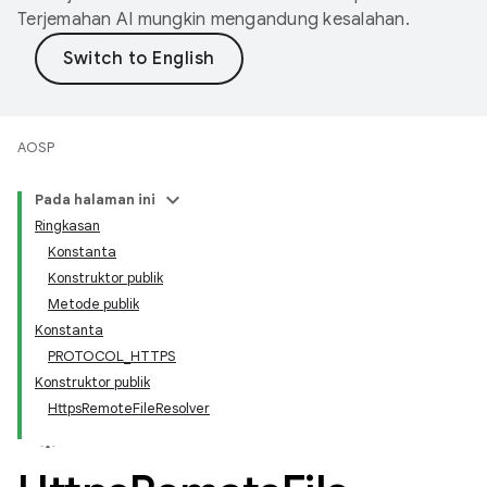
Terjemahan AI mungkin mengandung kesalahan.
AOSP
Pada halaman ini
Ringkasan
Konstanta
Konstruktor publik
Metode publik
Konstanta
PROTOCOL_HTTPS
Konstruktor publik
HttpsRemoteFileResolver