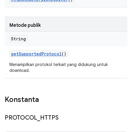
Metode publik
String
get
Supported
Protocol
()
Menampilkan protokol terkait yang didukung untuk
download.
Konstanta
PROTOCOL
_
HTTPS