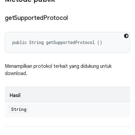
get
Supported
Protocol
public String getSupportedProtocol ()
Menampilkan protokol terkait yang didukung untuk
download.
Hasil
String