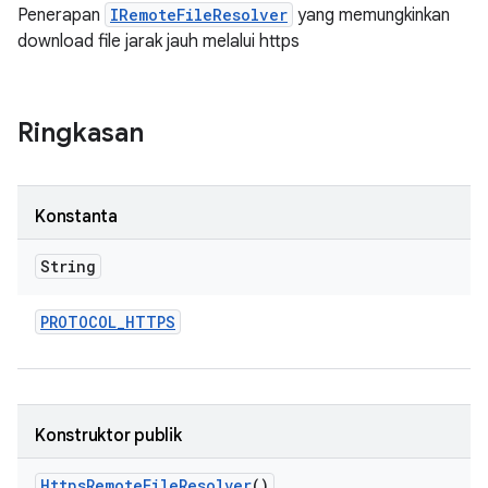
Penerapan
IRemoteFileResolver
yang memungkinkan
download file jarak jauh melalui https
Ringkasan
Konstanta
String
PROTOCOL
_
HTTPS
Konstruktor publik
Https
Remote
File
Resolver
()