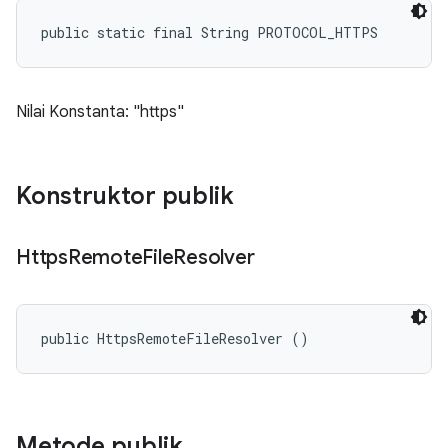
public static final String PROTOCOL_HTTPS
Nilai Konstanta: "https"
Konstruktor publik
Https
Remote
File
Resolver
public HttpsRemoteFileResolver ()
Metode publik