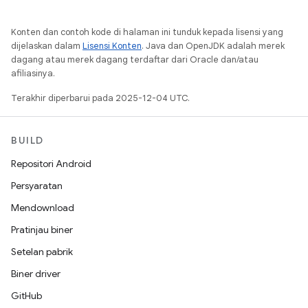
Konten dan contoh kode di halaman ini tunduk kepada lisensi yang
dijelaskan dalam
Lisensi Konten
. Java dan OpenJDK adalah merek
dagang atau merek dagang terdaftar dari Oracle dan/atau
afiliasinya.
Terakhir diperbarui pada 2025-12-04 UTC.
BUILD
Repositori Android
Persyaratan
Mendownload
Pratinjau biner
Setelan pabrik
Biner driver
GitHub