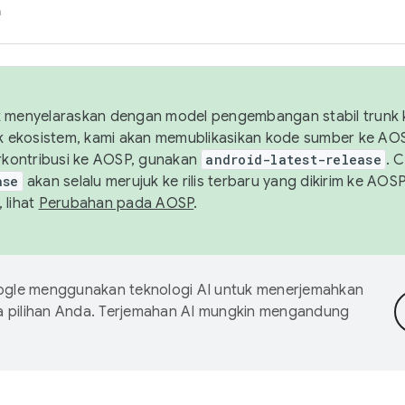
h
uk menyelaraskan dengan model pengembangan stabil trunk
tuk ekosistem, kami akan memublikasikan kode sumber ke A
kontribusi ke AOSP, gunakan
android-latest-release
. 
ase
akan selalu merujuk ke rilis terbaru yang dikirim ke AO
 lihat
Perubahan pada AOSP
.
gle menggunakan teknologi AI untuk menerjemahkan
a pilihan Anda. Terjemahan AI mungkin mengandung