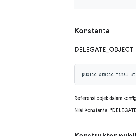
Konstanta
DELEGATE
_
OBJECT
public static final S
Referensi objek dalam konfig
Nilai Konstanta: "DELEGAT