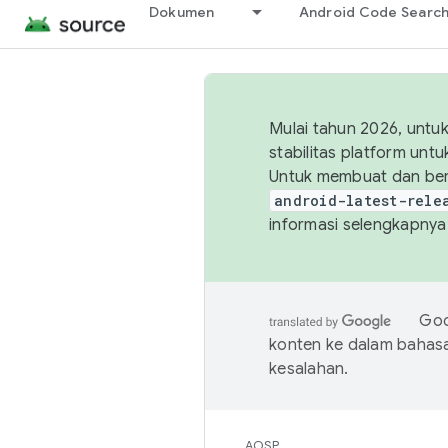
Dokumen
Android Code Searc
Mulai tahun 2026, unt
stabilitas platform un
Untuk membuat dan ber
android-latest-rele
informasi selengkapnya,
Goo
konten ke dalam bahas
kesalahan.
AOSP