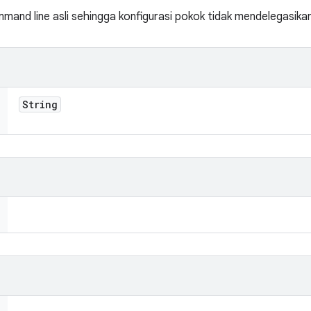
mand line asli sehingga konfigurasi pokok tidak mendelegasikan 
String