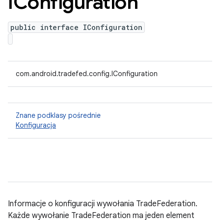
IConfiguration
public interface IConfiguration
com.android.tradefed.config.IConfiguration
Znane podklasy pośrednie
Konfiguracja
Informacje o konfiguracji wywołania TradeFederation.
Każde wywołanie TradeFederation ma jeden element