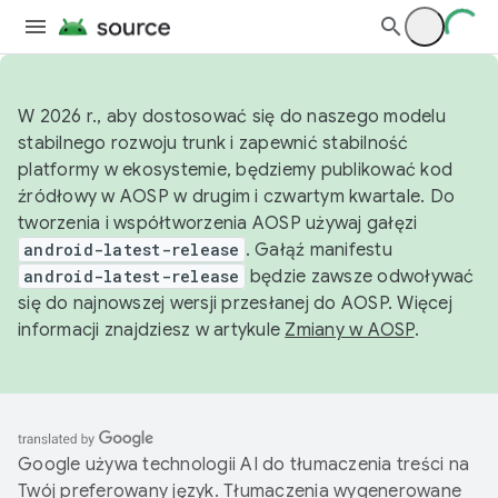
W 2026 r., aby dostosować się do naszego modelu
stabilnego rozwoju trunk i zapewnić stabilność
platformy w ekosystemie, będziemy publikować kod
źródłowy w AOSP w drugim i czwartym kwartale. Do
tworzenia i współtworzenia AOSP używaj gałęzi
android-latest-release
. Gałąź manifestu
android-latest-release
będzie zawsze odwoływać
się do najnowszej wersji przesłanej do AOSP. Więcej
informacji znajdziesz w artykule
Zmiany w AOSP
.
Google używa technologii AI do tłumaczenia treści na
Twój preferowany język. Tłumaczenia wygenerowane