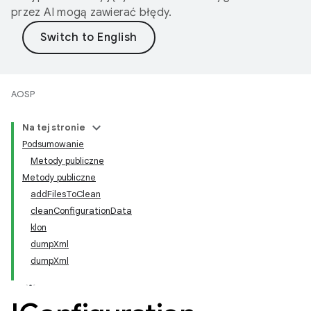
przez AI mogą zawierać błędy.
AOSP
Na tej stronie
Podsumowanie
Metody publiczne
Metody publiczne
addFilesToClean
cleanConfigurationData
klon
dumpXml
dumpXml