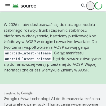
W 2026 r., aby dostosować się do naszego modelu
stabilnego rozwoju trunk i zapewnić stabilność
platformy w ekosystemie, będziemy publikować kod
źródłowy w AOSP w drugim i czwartym kwartale. Do
tworzenia i współtworzenia AOSP używaj gałęzi
android-latest-release
. Gałąź manifestu
android-latest-release
będzie zawsze odwoływać
się do najnowszej wersji przesłanej do AOSP. Więcej
informacji znajdziesz w artykule
Zmiany w AOSP
.
Google używa technologii AI do tłumaczenia treści na
Twój preferowany język. Tłumaczenia wygenerowane