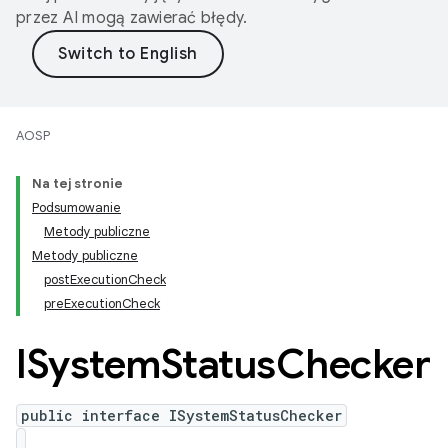
przez AI mogą zawierać błędy.
AOSP
Na tej stronie
Podsumowanie
Metody publiczne
Metody publiczne
postExecutionCheck
preExecutionCheck
ISystem
Status
Checker
public interface ISystemStatusChecker