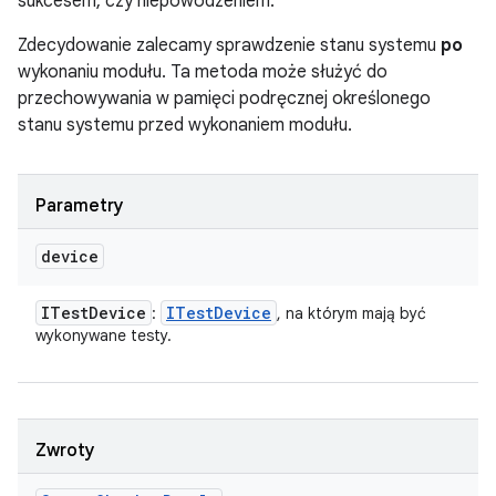
sukcesem, czy niepowodzeniem.
Zdecydowanie zalecamy sprawdzenie stanu systemu
po
wykonaniu modułu. Ta metoda może służyć do
przechowywania w pamięci podręcznej określonego
stanu systemu przed wykonaniem modułu.
Parametry
device
ITest
Device
ITest
Device
:
, na którym mają być
wykonywane testy.
Zwroty