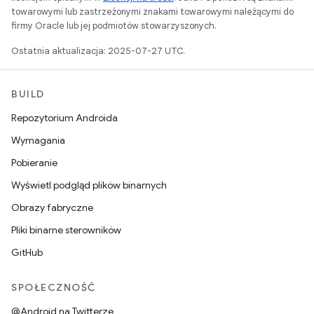
towarowymi lub zastrzeżonymi znakami towarowymi należącymi do
firmy Oracle lub jej podmiotów stowarzyszonych.
Ostatnia aktualizacja: 2025-07-27 UTC.
BUILD
Repozytorium Androida
Wymagania
Pobieranie
Wyświetl podgląd plików binarnych
Obrazy fabryczne
Pliki binarne sterowników
GitHub
SPOŁECZNOŚĆ
@Android na Twitterze