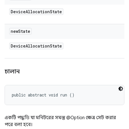
Device
Allocation
State
new
State
Device
Allocation
State
চালান
public abstract void run ()
একটি পদ্ধতি যা মনিটরের সমস্ত @Option ক্ষেত্র সেট করার
পরে বলা হবে।