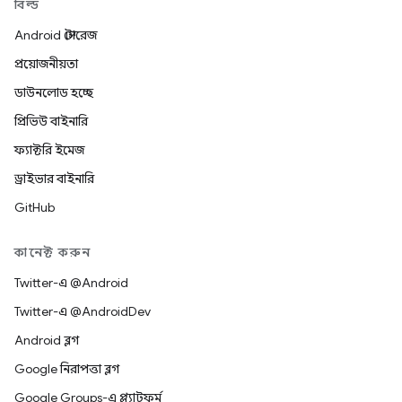
বিল্ড
Android স্টোরেজ
প্রয়োজনীয়তা
ডাউনলোড হচ্ছে
প্রিভিউ বাইনারি
ফ্যাক্টরি ইমেজ
ড্রাইভার বাইনারি
GitHub
কানেক্ট করুন
Twitter-এ @Android
Twitter-এ @AndroidDev
Android ব্লগ
Google নিরাপত্তা ব্লগ
Google Groups-এ প্ল্যাটফর্ম