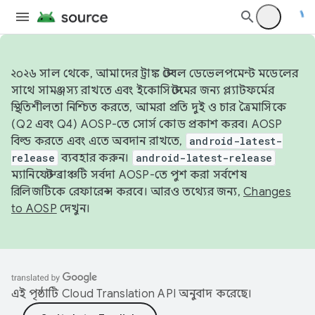
২০২৬ সাল থেকে, আমাদের ট্রাঙ্ক স্টেবল ডেভেলপমেন্ট মডেলের
সাথে সামঞ্জস্য রাখতে এবং ইকোসিস্টেমের জন্য প্ল্যাটফর্মের
স্থিতিশীলতা নিশ্চিত করতে, আমরা প্রতি দুই ও চার ত্রৈমাসিকে
(Q2 এবং Q4) AOSP-তে সোর্স কোড প্রকাশ করব। AOSP
বিল্ড করতে এবং এতে অবদান রাখতে,
android-latest-
release
ব্যবহার করুন।
android-latest-release
ম্যানিফেস্ট ব্রাঞ্চটি সর্বদা AOSP-তে পুশ করা সর্বশেষ
রিলিজটিকে রেফারেন্স করবে। আরও তথ্যের জন্য,
Changes
to AOSP
দেখুন।
এই পৃষ্ঠাটি
Cloud Translation API
অনুবাদ করেছে।