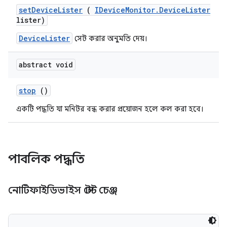
set
Device
Lister
(
IDevice
Monitor
.
Device
Lister
lister)
DeviceLister
সেট করার অনুমতি দেয়।
abstract void
stop
()
একটি পদ্ধতি যা মনিটর বন্ধ করার প্রয়োজন হলে কল করা হবে।
পাবলিক পদ্ধতি
নোটিফাইডিভাইস স্টেট চেঞ্জ