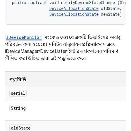
public abstract void notifyDeviceStateChange (Strin
DeviceAllocationState
 oldState, 

DeviceAllocationState
 newState)
IDeviceMonitor
সংকেত দেয় যে একটি ডিভাইসের অবস্থা
পরিবর্তন করা হয়েছে। মনিটর বাস্তবায়ন প্রক্রিয়াকরণ এবং
IDeviceManager/DeviceLister ইন্টারঅ্যাকশনের পরিমাণ
সীমিত করা উচিত তারা এই পদ্ধতিতে করে।
পরামিতি
serial
String
old
State