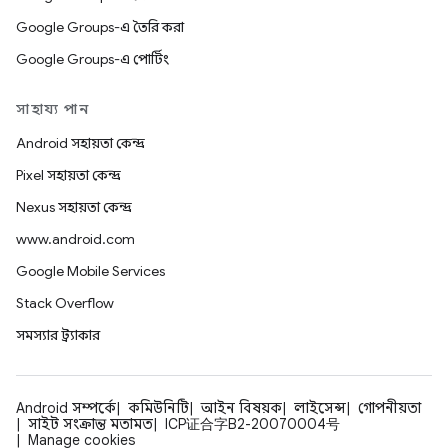
Google Groups-এ তৈরি করা
Google Groups-এ পোর্টিং
সাহায্য পান
Android সহায়তা কেন্দ্র
Pixel সহায়তা কেন্দ্র
Nexus সহায়তা কেন্দ্র
www.android.com
Google Mobile Services
Stack Overflow
সমস্যার ট্র্যাকার
Android সম্পর্কে
কমিউনিটি
আইন বিষয়ক
লাইসেন্স
গোপনীয়তা
সাইট সংক্রান্ত মতামত
ICP证合字B2-20070004号
Manage cookies