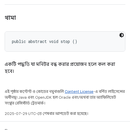
থামা
public abstract void stop ()
একটি পদ্ধতি যা মনিটর বন্ধ করার প্রয়োজন হলে কল করা
হবে।
এই পৃষ্ঠার কন্টেন্ট ও কোডের নমুনাগুলি
Content License
-এ বর্ণিত লাইসেন্সের
অধীনস্থ। Java এবং OpenJDK হল Oracle এবং/অথবা তার অ্যাফিলিয়েট
সংস্থার রেজিস্টার্ড ট্রেডমার্ক।
2025-07-29 UTC-তে শেষবার আপডেট করা হয়েছে।