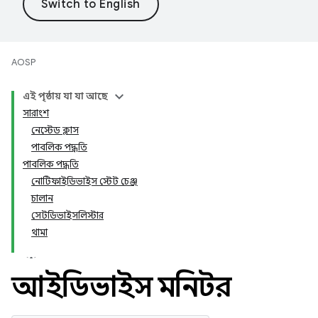
AOSP
এই পৃষ্ঠায় যা যা আছে
সারাংশ
নেস্টেড ক্লাস
পাবলিক পদ্ধতি
পাবলিক পদ্ধতি
নোটিফাইডিভাইস স্টেট চেঞ্জ
চালান
সেটডিভাইসলিস্টার
থামা
আইডিভাইস মনিটর