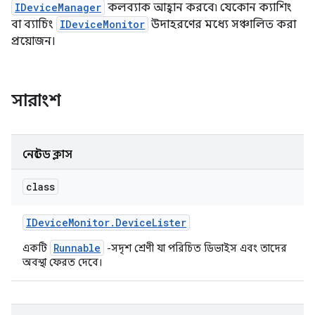
IDeviceManager
কলব্যাক আহ্বান করবে৷ যেকোন ক্যাশিং
বা ব্যাচিং
IDeviceMonitor
উদাহরণের মধ্যে সঞ্চালিত করা
প্রয়োজন।
সারাংশ
নেস্টেড ক্লাস
class
IDevice
Monitor
.
Device
Lister
Runnable
একটি
-সদৃশ শ্রেণী যা পরিচিত ডিভাইস এবং তাদের
অবস্থা ফেরত দেবে।