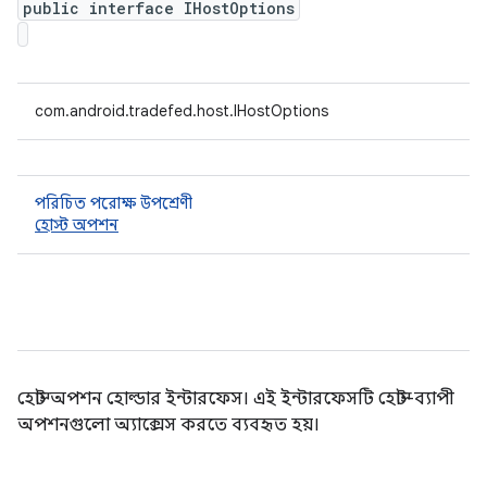
public interface IHostOptions
com.android.tradefed.host.IHostOptions
পরিচিত পরোক্ষ উপশ্রেণী
হোস্ট অপশন
হোস্ট অপশন হোল্ডার ইন্টারফেস। এই ইন্টারফেসটি হোস্ট-ব্যাপী
অপশনগুলো অ্যাক্সেস করতে ব্যবহৃত হয়।