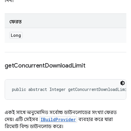
দিন।
ফেরত
Long
get
Concurrent
Download
Limit
public abstract Integer getConcurrentDownloadLimit
একই সাথে অনুমোদিত সর্বোচ্চ ডাউনলোডের সংখ্যা ফেরত
দেয়। এটি সেইসব
IBuildProvider
ব্যবহার করে যারা
রিমোট বিল্ড ডাউনলোড করে।