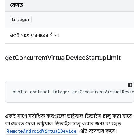
ফেরত
Integer
একই সাথে ফ্ল্যাশারের সীমা।
get
Concurrent
Virtual
Device
Startup
Limit
public abstract Integer getConcurrentVirtualDevice
একই সাথে সর্বাধিক কতগুলো ভার্চুয়াল ডিভাইস চালু করা যাবে
তা ফেরত দেয়। ভার্চুয়াল ডিভাইস চালু করার জন্য ব্যবহৃত
RemoteAndroidVirtualDevice
এটি ব্যবহার করে।