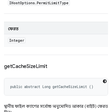
IHost
Options
.
Permit
Limit
Type
ফেরত
Integer
get
Cache
Size
Limit
public abstract Long getCacheSizeLimit ()
স্থানীয় ফাইল ক্যাশের সর্বোচ্চ অনুমোদিত আকার (বাইট) ফেরত