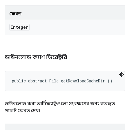
ফেরত
Integer
ডাউনলোড ক্যাশ ডিরেক্টরি
public abstract File getDownloadCacheDir ()
ডাউনলোড করা আর্টিফ্যাক্টগুলো সংরক্ষণের জন্য ব্যবহৃত
পাথটি ফেরত দেয়।