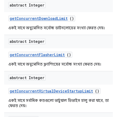
abstract Integer
get
Concurrent
Download
Limit
()
একই সাথে অনুমোদিত সর্বোচ্চ ডাউনলোডের সংখ্যা ফেরত দেয়।
abstract Integer
get
Concurrent
Flasher
Limit
()
একই সাথে অনুমোদিত ফ্ল্যাশিংয়ের সর্বোচ্চ সংখ্যা ফেরত দেয়।
abstract Integer
get
Concurrent
Virtual
Device
Startup
Limit
()
একই সাথে সর্বাধিক কতগুলো ভার্চুয়াল ডিভাইস চালু করা যাবে, তা
ফেরত দেয়।