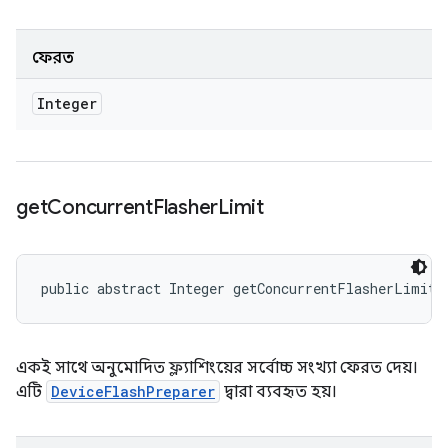
ফেরত
Integer
get
Concurrent
Flasher
Limit
public abstract Integer getConcurrentFlasherLimit 
একই সাথে অনুমোদিত ফ্ল্যাশিংয়ের সর্বোচ্চ সংখ্যা ফেরত দেয়।
এটি
DeviceFlashPreparer
দ্বারা ব্যবহৃত হয়।