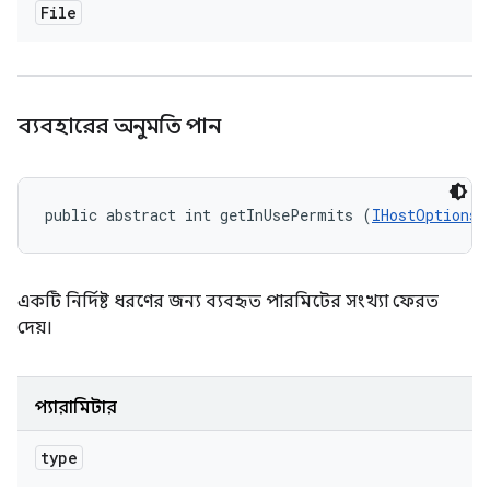
File
ব্যবহারের অনুমতি পান
public abstract int getInUsePermits (
IHostOptions.
একটি নির্দিষ্ট ধরণের জন্য ব্যবহৃত পারমিটের সংখ্যা ফেরত
দেয়।
প্যারামিটার
type