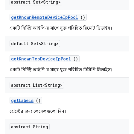
abstract Set<String>
get
Known
Remote
Device
Ip
Pool
()
একটি নির্দিষ্ট আইপি-র সাথে যুক্ত পরিচিত রিমোট ডিভাইস।
default Set<String>
get
Known
Tcp
Device
Ip
Pool
()
একটি নির্দিষ্ট আইপি-র সাথে যুক্ত পরিচিত টিসিপি ডিভাইস।
abstract List<String>
get
Labels
()
হোস্টের জন্য লেবেলগুলো নিন।
abstract String