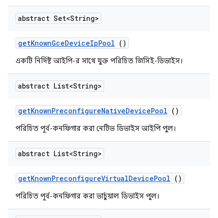
abstract Set<String>
get
Known
Gce
Device
Ip
Pool
()
একটি নির্দিষ্ট আইপি-র সাথে যুক্ত পরিচিত জিসিই-ডিভাইস।
abstract List<String>
get
Known
Preconfigure
Native
Device
Pool
()
পরিচিত পূর্ব-কনফিগার করা নেটিভ ডিভাইস আইপি পুল।
abstract List<String>
get
Known
Preconfigure
Virtual
Device
Pool
()
পরিচিত পূর্ব-কনফিগার করা ভার্চুয়াল ডিভাইস পুল।