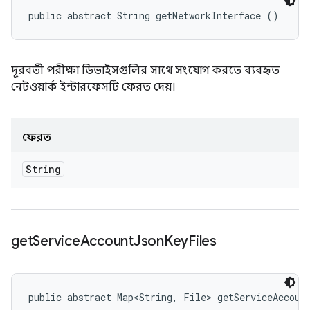
public abstract String getNetworkInterface ()
দূরবর্তী পরীক্ষা ডিভাইসগুলির সাথে সংযোগ করতে ব্যবহৃত
নেটওয়ার্ক ইন্টারফেসটি ফেরত দেয়।
ফেরত
String
get
Service
Account
Json
Key
Files
public abstract Map<String, File> getServiceAccoun