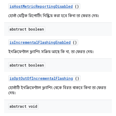
is
Host
Metric
Reporting
Disabled
()
হোস্ট মেট্রিক রিপোর্টিং নিষ্ক্রিয় করা হবে কিনা তা ফেরত দেয়।
abstract boolean
is
Incremental
Flashing
Enabled
()
ইনক্রিমেন্টাল ফ্ল্যাশিং সক্রিয় আছে কি না, তা ফেরত দেয়।
abstract boolean
is
Opt
Out
Of
Incremental
Flashing
()
হোস্টটি ইনক্রিমেন্টাল ফ্ল্যাশিং থেকে বিরত থাকবে কিনা তা ফেরত
দেয়।
abstract void