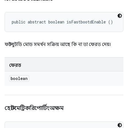
public abstract boolean isFastbootdEnable ()
ফাস্টবুটডি মোড সমর্থন সক্রিয় আছে কি না তা ফেরত দেয়।
ফেরত
boolean
হোস্টমেট্রিকরিপোর্টিংঅক্ষম