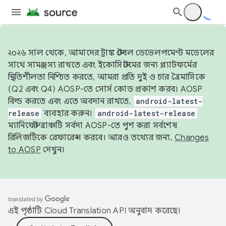
২০২৬ সাল থেকে, আমাদের ট্রাঙ্ক স্টেবল ডেভেলপমেন্ট মডেলের
সাথে সামঞ্জস্য রাখতে এবং ইকোসিস্টেমের জন্য প্ল্যাটফর্মের
স্থিতিশীলতা নিশ্চিত করতে, আমরা প্রতি দুই ও চার ত্রৈমাসিকে
(Q2 এবং Q4) AOSP-তে সোর্স কোড প্রকাশ করব। AOSP
বিল্ড করতে এবং এতে অবদান রাখতে,
android-latest-
release
ব্যবহার করুন।
android-latest-release
ম্যানিফেস্ট ব্রাঞ্চটি সর্বদা AOSP-তে পুশ করা সর্বশেষ
রিলিজটিকে রেফারেন্স করবে। আরও তথ্যের জন্য,
Changes
to AOSP
দেখুন।
এই পৃষ্ঠাটি
Cloud Translation API
অনুবাদ করেছে।