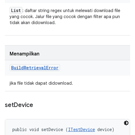
List
: daftar string regex untuk melewati download file
yang cocok. Jalur file yang cocok dengan filter apa pun
tidak akan didownload.
Menampilkan
Build
Retrieval
Error
jika file tidak dapat didownload.
set
Device
public void setDevice (
ITestDevice
 device)