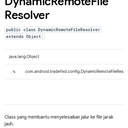
Dynamic
Remote
File
Resolver
public class DynamicRemoteFileResolver
extends Object
java.lang.Object
↳
com.android.tradefed.config.DynamicRemoteFileResol
Class yang membantu menyelesaikan jalur ke file jarak
jauh.