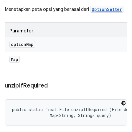
Menetapkan peta opsi yang berasal dari
OptionSetter
Parameter
option
Map
Map
unzip
If
Required
public static final File unzipIfRequired (File down
                Map<String, String> query)