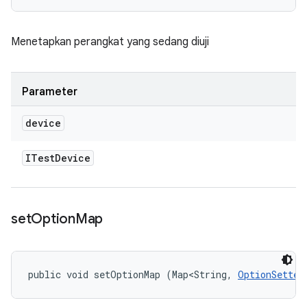
Menetapkan perangkat yang sedang diuji
Parameter
device
ITest
Device
set
Option
Map
public void setOptionMap (Map<String, 
OptionSetter