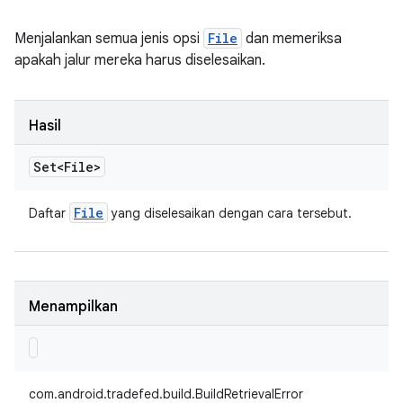
Menjalankan semua jenis opsi
File
dan memeriksa
apakah jalur mereka harus diselesaikan.
Hasil
Set<File>
File
Daftar
yang diselesaikan dengan cara tersebut.
Menampilkan
com.android.tradefed.build.BuildRetrievalError