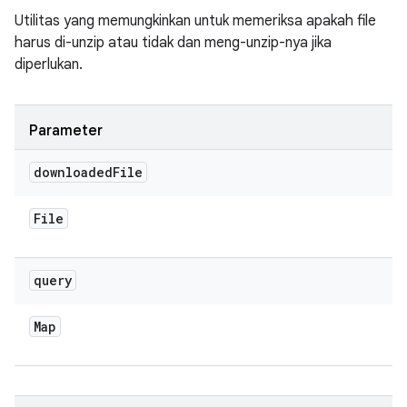
Utilitas yang memungkinkan untuk memeriksa apakah file
harus di-unzip atau tidak dan meng-unzip-nya jika
diperlukan.
Parameter
downloaded
File
File
query
Map