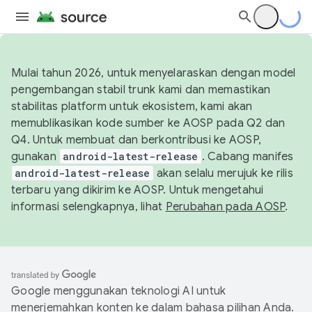
Mulai tahun 2026, untuk menyelaraskan dengan model
pengembangan stabil trunk kami dan memastikan
stabilitas platform untuk ekosistem, kami akan
memublikasikan kode sumber ke AOSP pada Q2 dan
Q4. Untuk membuat dan berkontribusi ke AOSP,
gunakan
android-latest-release
. Cabang manifes
android-latest-release
akan selalu merujuk ke rilis
terbaru yang dikirim ke AOSP. Untuk mengetahui
informasi selengkapnya, lihat
Perubahan pada AOSP
.
Google menggunakan teknologi AI untuk
menerjemahkan konten ke dalam bahasa pilihan Anda.