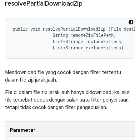
resolve
Partial
Download
Zip
public void resolvePartialDownloadZip (File destDir
                String remoteZipFilePath, 

                List<String> includeFilters, 

                List<String> excludeFilters)
Mendownload file yang cocok dengan filter tertentu
dalam file zip jarak jauh.
File di dalam file zip jarak jauh hanya didownload jika jalur
file tersebut cocok dengan salah satu filter penyertaan,
tetapi tidak cocok dengan filter pengecualian.
Parameter