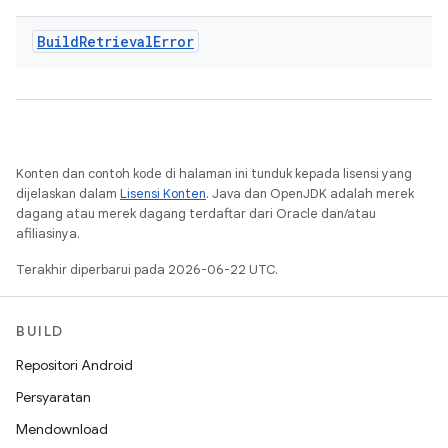
Build
Retrieval
Error
Konten dan contoh kode di halaman ini tunduk kepada lisensi yang
dijelaskan dalam
Lisensi Konten
. Java dan OpenJDK adalah merek
dagang atau merek dagang terdaftar dari Oracle dan/atau
afiliasinya.
Terakhir diperbarui pada 2026-06-22 UTC.
BUILD
Repositori Android
Persyaratan
Mendownload