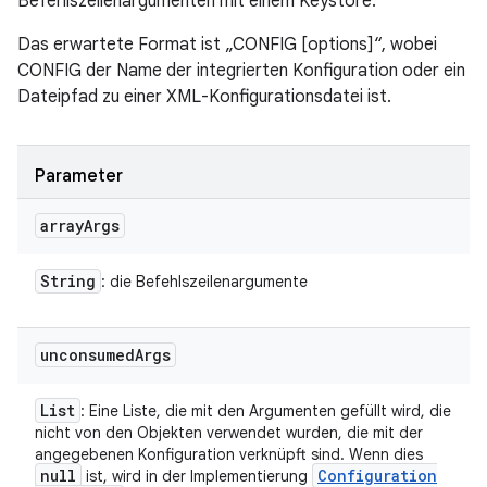
Befehlszeilenargumenten mit einem Keystore.
Das erwartete Format ist „CONFIG [options]“, wobei
CONFIG der Name der integrierten Konfiguration oder ein
Dateipfad zu einer XML-Konfigurationsdatei ist.
Parameter
array
Args
String
: die Befehlszeilenargumente
unconsumed
Args
List
: Eine Liste, die mit den Argumenten gefüllt wird, die
nicht von den Objekten verwendet wurden, die mit der
angegebenen Konfiguration verknüpft sind. Wenn dies
null
Configuration
ist, wird in der Implementierung