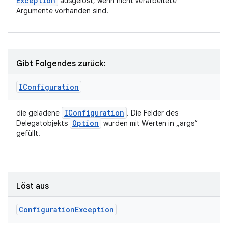
Exception
ausgelöst, wenn nicht verarbeitete
Argumente vorhanden sind.
Gibt Folgendes zurück:
IConfiguration
IConfiguration
die geladene
. Die Felder des
Option
Delegatobjekts
wurden mit Werten in „args“
gefüllt.
Löst aus
Configuration
Exception