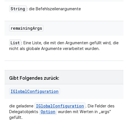
String
: die Befehlszeilenargumente
remaining
Args
List
: Eine Liste, die mit den Argumenten gefüllt wird, die
nicht als globale Argumente verarbeitet wurden.
Gibt Folgendes zurück:
IGlobal
Configuration
IGlobal
Configuration
die geladene
. Die Felder des
Option
Delegatobjekts
wurden mit Werten in „args“
gefüllt.