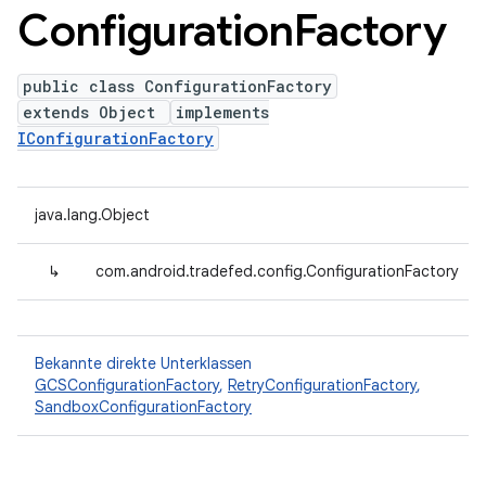
Configuration
Factory
public class ConfigurationFactory
extends Object
implements
IConfigurationFactory
java.lang.Object
↳
com.android.tradefed.config.ConfigurationFactory
Bekannte direkte Unterklassen
GCSConfigurationFactory
,
RetryConfigurationFactory
,
SandboxConfigurationFactory