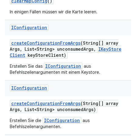
clear
Map
Config
()
In einigen Fällen müssen wir die Karte leeren.
IConfiguration
create
Configuration
From
Args
(String[] array
Args
,
List<String> unconsumed
Args
,
IKey
Store
Client
key
Store
Client)
IConfiguration
Erstellen Sie das
aus
Befehlszeilenargumenten mit einem Keystore.
IConfiguration
create
Configuration
From
Args
(String[] array
Args
,
List<String> unconsumed
Args)
IConfiguration
Erstellen Sie die
aus
Befehlszeilenargumenten.