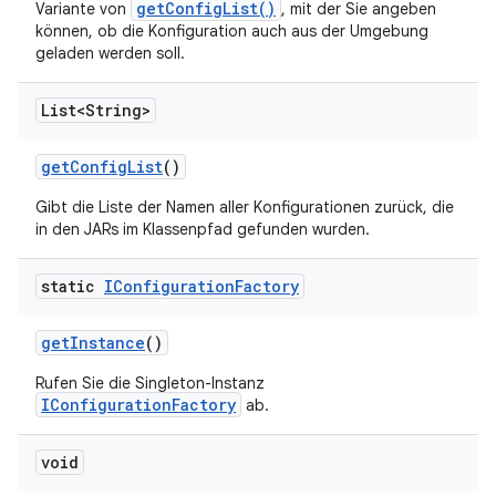
getConfigList()
Variante von
, mit der Sie angeben
können, ob die Konfiguration auch aus der Umgebung
geladen werden soll.
List<String>
get
Config
List
()
Gibt die Liste der Namen aller Konfigurationen zurück, die
in den JARs im Klassenpfad gefunden wurden.
static
IConfiguration
Factory
get
Instance
()
Rufen Sie die Singleton-Instanz
IConfigurationFactory
ab.
void