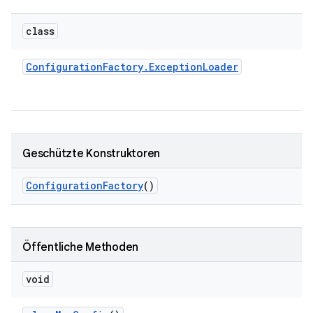
class
Configuration
Factory
.
Exception
Loader
Geschützte Konstruktoren
Configuration
Factory
()
Öffentliche Methoden
void