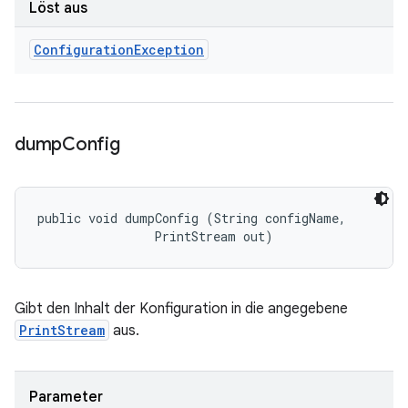
Löst aus
Configuration
Exception
dump
Config
public void dumpConfig (String configName, 

                PrintStream out)
Gibt den Inhalt der Konfiguration in die angegebene
PrintStream
aus.
Parameter