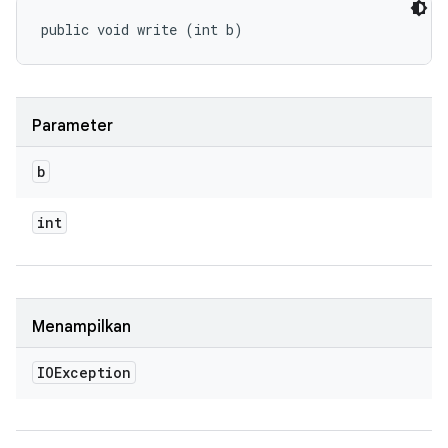
public void write (int b)
Parameter
b
int
Menampilkan
IOException