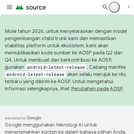
Mulai tahun 2026, untuk menyelaraskan dengan model
pengembangan stabil trunk kami dan memastikan
stabilitas platform untuk ekosistem, kami akan
memublikasikan kode sumber ke AOSP pada Q2 dan
Q4. Untuk membuat dan berkontribusi ke AOSP,
gunakan
android-latest-release
. Cabang manifes
android-latest-release
akan selalu merujuk ke rilis
terbaru yang dikirim ke AOSP. Untuk mengetahui
informasi selengkapnya, lihat
Perubahan pada AOSP
.
Google menggunakan teknologi AI untuk
menerjemahkan konten ke dalam bahasa pilihan Anda.