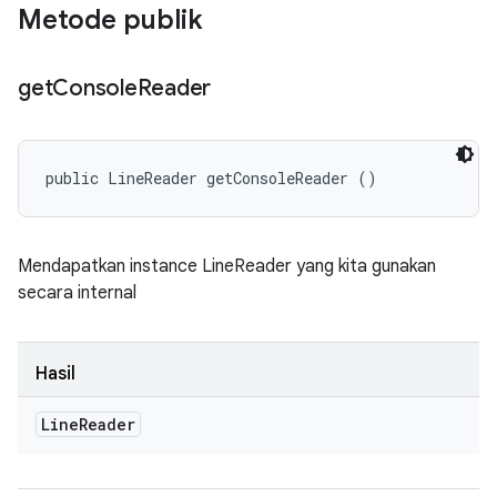
Metode publik
get
Console
Reader
public LineReader getConsoleReader ()
Mendapatkan instance LineReader yang kita gunakan
secara internal
Hasil
Line
Reader