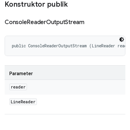
Konstruktor publik
Console
Reader
Output
Stream
public ConsoleReaderOutputStream (LineReader reade
Parameter
reader
Line
Reader