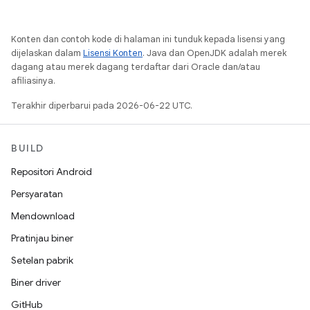
Konten dan contoh kode di halaman ini tunduk kepada lisensi yang
dijelaskan dalam
Lisensi Konten
. Java dan OpenJDK adalah merek
dagang atau merek dagang terdaftar dari Oracle dan/atau
afiliasinya.
Terakhir diperbarui pada 2026-06-22 UTC.
BUILD
Repositori Android
Persyaratan
Mendownload
Pratinjau biner
Setelan pabrik
Biner driver
GitHub