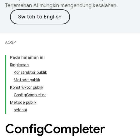
Terjemahan AI mungkin mengandung kesalahan.
AOSP
Pada halaman ini
Ringkasan
Konstruktor publik
Metode publik
Konstruktor publik
ConfigCompleter
Metode publik
selesai
Config
Completer