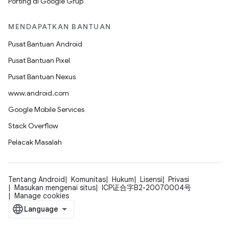
Porting di Google Grup
MENDAPATKAN BANTUAN
Pusat Bantuan Android
Pusat Bantuan Pixel
Pusat Bantuan Nexus
www.android.com
Google Mobile Services
Stack Overflow
Pelacak Masalah
Tentang Android
Komunitas
Hukum
Lisensi
Privasi
Masukan mengenai situs
ICP证合字B2-20070004号
Manage cookies