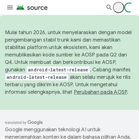
Mulai tahun 2026, untuk menyelaraskan dengan model
pengembangan stabil trunk kami dan memastikan
stabilitas platform untuk ekosistem, kami akan
memublikasikan kode sumber ke AOSP pada Q2 dan
Q4. Untuk membuat dan berkontribusi ke AOSP,
gunakan
android-latest-release
. Cabang manifes
android-latest-release
akan selalu merujuk ke rilis
terbaru yang dikirim ke AOSP. Untuk mengetahui
informasi selengkapnya, lihat
Perubahan pada AOSP
.
Google menggunakan teknologi AI untuk
menerjemahkan konten ke dalam bahasa pilihan Anda.