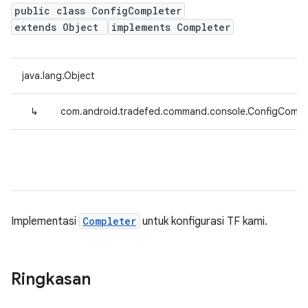
public class ConfigCompleter
extends Object
implements Completer
java.lang.Object
↳
com.android.tradefed.command.console.ConfigCompl
Implementasi
Completer
untuk konfigurasi TF kami.
Ringkasan