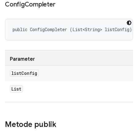
Config
Completer
public ConfigCompleter (List<String> listConfig)
Parameter
list
Config
List
Metode publik