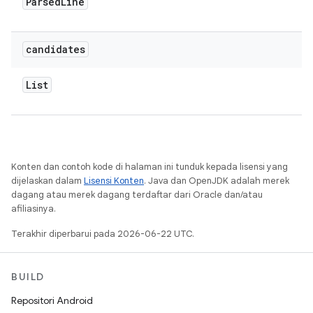
Parsed
Line
candidates
List
Konten dan contoh kode di halaman ini tunduk kepada lisensi yang
dijelaskan dalam
Lisensi Konten
. Java dan OpenJDK adalah merek
dagang atau merek dagang terdaftar dari Oracle dan/atau
afiliasinya.
Terakhir diperbarui pada 2026-06-22 UTC.
BUILD
Repositori Android