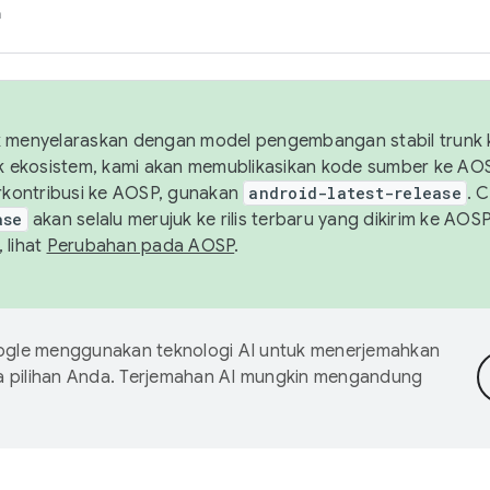
h
uk menyelaraskan dengan model pengembangan stabil trunk
tuk ekosistem, kami akan memublikasikan kode sumber ke A
kontribusi ke AOSP, gunakan
android-latest-release
. 
ase
akan selalu merujuk ke rilis terbaru yang dikirim ke AO
 lihat
Perubahan pada AOSP
.
gle menggunakan teknologi AI untuk menerjemahkan
a pilihan Anda. Terjemahan AI mungkin mengandung