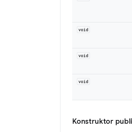
void
void
void
Konstruktor publ