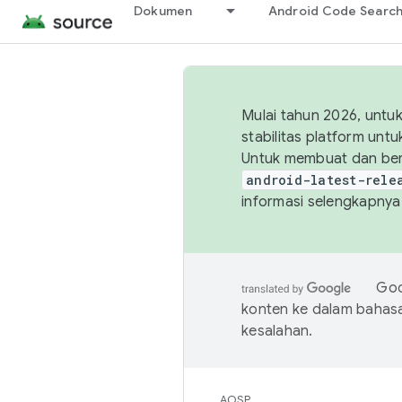
Dokumen
Android Code Searc
Mulai tahun 2026, unt
stabilitas platform un
Untuk membuat dan ber
android-latest-rele
informasi selengkapnya,
Goo
konten ke dalam bahas
kesalahan.
AOSP