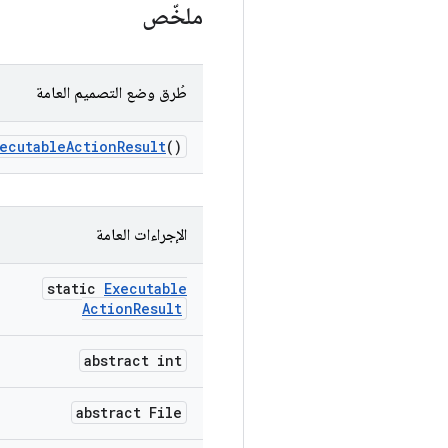
ملخّص
طُرق وضع التصميم العامة
ecutable
Action
Result
()
الإجراءات العامة
static
Executable
Action
Result
abstract int
abstract File