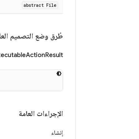
abstract File
طُرق وضع التصميم العا
xecutable
Action
Result
الإجراءات العامة
إنشاء