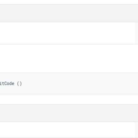
itCode ()