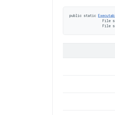
public static 
Executab
                File s
                File s