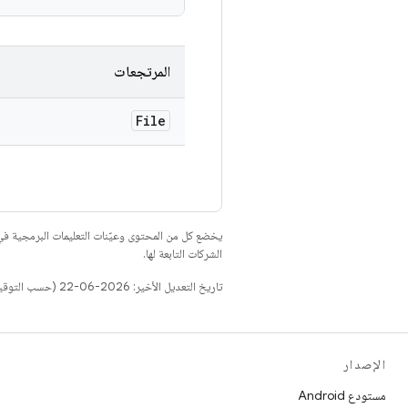
المرتجعات
File
يخضع كل من المحتوى وعيّنات التعليمات البرمجية 
الشركات التابعة لها.
تاريخ التعديل الأخير: 2026-06-22 (حسب التوقيت العالمي المتفَّق عليه)
الإصدار
مستودع Android