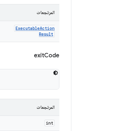
المرتجعات
Executable
Action
Result
exit
Code
المرتجعات
int